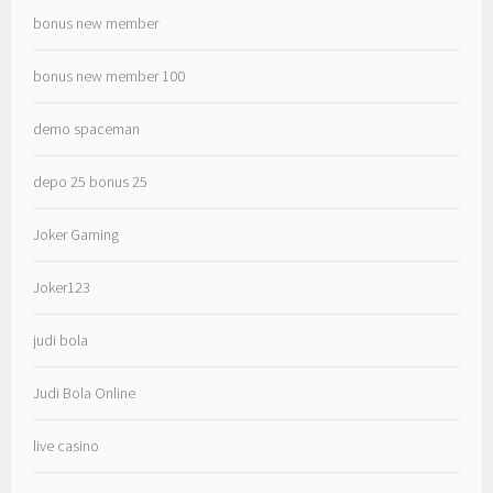
bonus new member
bonus new member 100
demo spaceman
depo 25 bonus 25
Joker Gaming
Joker123
judi bola
Judi Bola Online
live casino