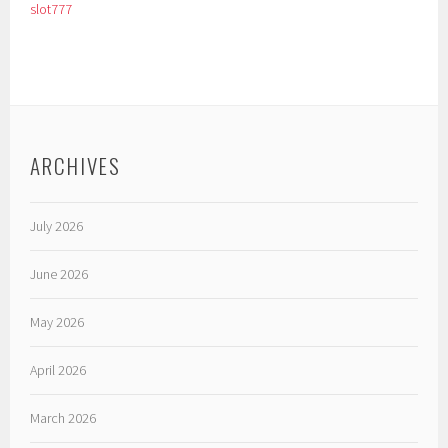
slot777
ARCHIVES
July 2026
June 2026
May 2026
April 2026
March 2026