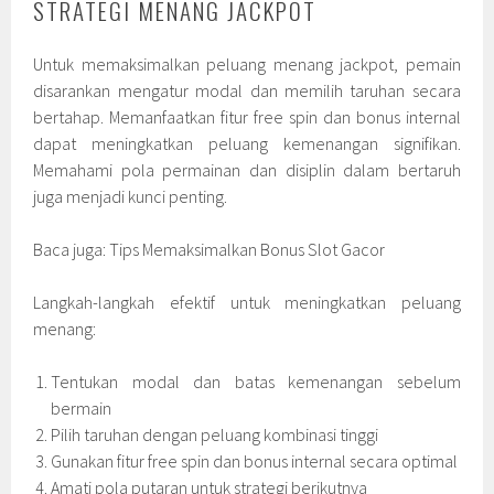
STRATEGI MENANG JACKPOT
Untuk memaksimalkan peluang menang jackpot, pemain
disarankan mengatur modal dan memilih taruhan secara
bertahap. Memanfaatkan fitur free spin dan bonus internal
dapat meningkatkan peluang kemenangan signifikan.
Memahami pola permainan dan disiplin dalam bertaruh
juga menjadi kunci penting.
Baca juga: Tips Memaksimalkan Bonus Slot Gacor
Langkah-langkah efektif untuk meningkatkan peluang
menang:
Tentukan modal dan batas kemenangan sebelum
bermain
Pilih taruhan dengan peluang kombinasi tinggi
Gunakan fitur free spin dan bonus internal secara optimal
Amati pola putaran untuk strategi berikutnya