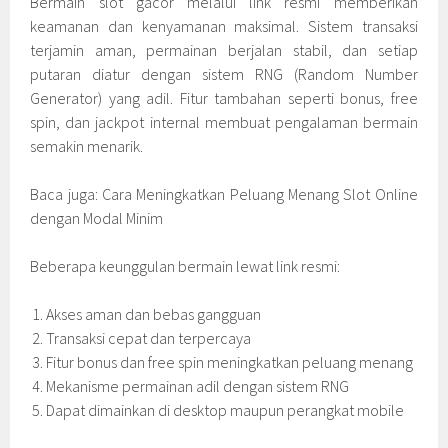
Bermain slot gacor melalui link resmi memberikan
keamanan dan kenyamanan maksimal. Sistem transaksi
terjamin aman, permainan berjalan stabil, dan setiap
putaran diatur dengan sistem RNG (Random Number
Generator) yang adil. Fitur tambahan seperti bonus, free
spin, dan jackpot internal membuat pengalaman bermain
semakin menarik.
Baca juga: Cara Meningkatkan Peluang Menang Slot Online
dengan Modal Minim
Beberapa keunggulan bermain lewat link resmi:
Akses aman dan bebas gangguan
Transaksi cepat dan terpercaya
Fitur bonus dan free spin meningkatkan peluang menang
Mekanisme permainan adil dengan sistem RNG
Dapat dimainkan di desktop maupun perangkat mobile