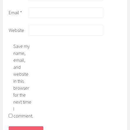
Email
*
Website
Save my
name,
email,
and
website
in this
browser
for the
next time
I
comment.