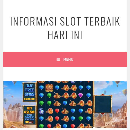
Skip
to
INFORMASI SLOT TERBAIK
content
HARI INI
MENU