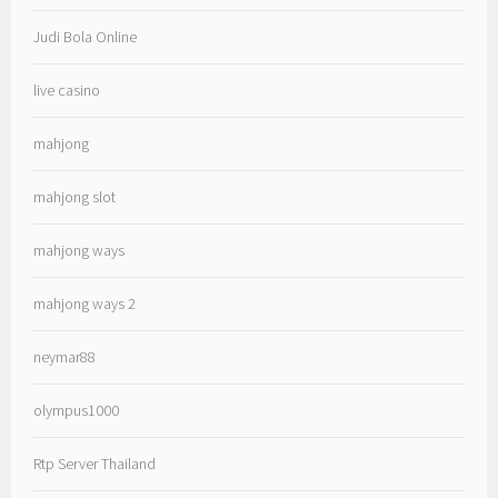
Judi Bola Online
live casino
mahjong
mahjong slot
mahjong ways
mahjong ways 2
neymar88
olympus1000
Rtp Server Thailand