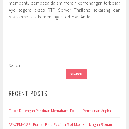
membantu pembaca dalam meraih kemenangan terbesar.
Ayo segera akses RTP Server Thailand sekarang dan
rasakan sensasi kemenangan terbesar Anda!
Search
SEARCH
RECENT POSTS
Toto 4D dengan Panduan Memahami Format Permainan Angka
SPACEMAN88 : Rumah Baru Pecinta Slot Modern dengan Ribuan