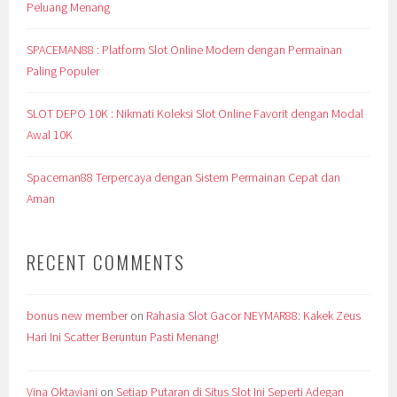
Peluang Menang
SPACEMAN88 : Platform Slot Online Modern dengan Permainan
Paling Populer
SLOT DEPO 10K : Nikmati Koleksi Slot Online Favorit dengan Modal
Awal 10K
Spaceman88 Terpercaya dengan Sistem Permainan Cepat dan
Aman
RECENT COMMENTS
bonus new member
on
Rahasia Slot Gacor NEYMAR88: Kakek Zeus
Hari Ini Scatter Beruntun Pasti Menang!
Vina Oktaviani
on
Setiap Putaran di Situs Slot Ini Seperti Adegan