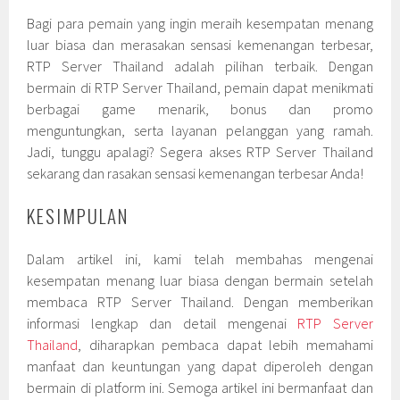
Bagi para pemain yang ingin meraih kesempatan menang
luar biasa dan merasakan sensasi kemenangan terbesar,
RTP Server Thailand adalah pilihan terbaik. Dengan
bermain di RTP Server Thailand, pemain dapat menikmati
berbagai game menarik, bonus dan promo
menguntungkan, serta layanan pelanggan yang ramah.
Jadi, tunggu apalagi? Segera akses RTP Server Thailand
sekarang dan rasakan sensasi kemenangan terbesar Anda!
KESIMPULAN
Dalam artikel ini, kami telah membahas mengenai
kesempatan menang luar biasa dengan bermain setelah
membaca RTP Server Thailand. Dengan memberikan
informasi lengkap dan detail mengenai
RTP Server
Thailand
, diharapkan pembaca dapat lebih memahami
manfaat dan keuntungan yang dapat diperoleh dengan
bermain di platform ini. Semoga artikel ini bermanfaat dan