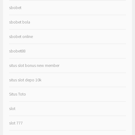
sbobet
sbobet bola
sbobet online
sbobet88
situs slot bonus new member
situs slot depo 10k
Situs Toto
slot
slot 777