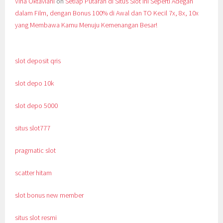
Vina Oktaviani
on
Setiap Putaran di Situs Slot Ini Seperti Adegan
dalam Film, dengan Bonus 100% di Awal dan TO Kecil 7x, 8x, 10x
yang Membawa Kamu Menuju Kemenangan Besar!
slot deposit qris
slot depo 10k
slot depo 5000
situs slot777
pragmatic slot
scatter hitam
slot bonus new member
situs slot resmi