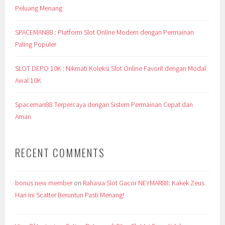
Peluang Menang
SPACEMAN88 : Platform Slot Online Modern dengan Permainan
Paling Populer
SLOT DEPO 10K : Nikmati Koleksi Slot Online Favorit dengan Modal
Awal 10K
Spaceman88 Terpercaya dengan Sistem Permainan Cepat dan
Aman
RECENT COMMENTS
bonus new member
on
Rahasia Slot Gacor NEYMAR88: Kakek Zeus
Hari Ini Scatter Beruntun Pasti Menang!