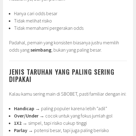
Hanya cari odds besar
Tidak melihat risiko
Tidak memahami pergerakan odds
Padahal, pemain yang konsisten biasanya justru memilih
odds yang
seimbang
, bukan yang paling besar.
JENIS TARUHAN YANG PALING SERING
DIPAKAI
Kalau kamu sering main di SBOBET, pasti familiar dengan ini:
Handicap
→ paling populer karena lebih “adil”
Over/Under
→ cocok untuk yang fokus jumlah gol
1X2
→ simpel, tapi risiko cukup tinggi
Parlay
→ potensi besar, tapi juga paling berisiko