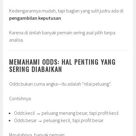
Kedengarannya mudah, tapi bagian yang sulit justru ada di
pengambilan keputusan
.
Karena di sinilah banyak pemain sering asal pilih tanpa
analisa.
MEMAHAMI ODDS: HAL PENTING YANG
SERING DIABAIKAN
Odds bukan cuma angka—itu adalah “nilai peluang”.
Contohnya:
Odds kecil → peluang menang besar, tapi profit kecil
Odds besar → peluang kecil, tapi profit besar
Masalahnya, banyak pemain: