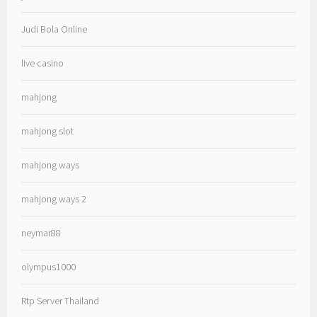
Judi Bola Online
live casino
mahjong
mahjong slot
mahjong ways
mahjong ways 2
neymar88
olympus1000
Rtp Server Thailand