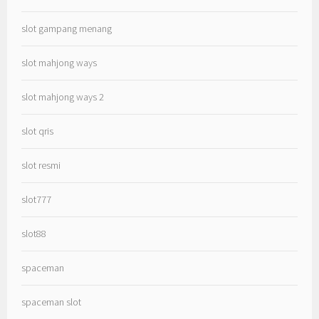
slot gampang menang
slot mahjong ways
slot mahjong ways 2
slot qris
slot resmi
slot777
slot88
spaceman
spaceman slot