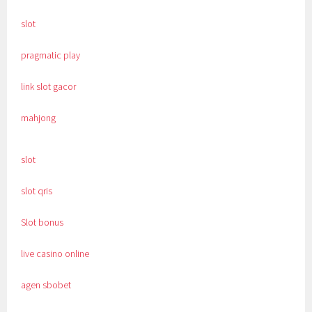
slot
pragmatic play
link slot gacor
mahjong
slot
slot qris
Slot bonus
live casino online
agen sbobet