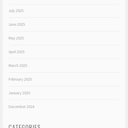
July 2025
June 2025
May 2025
April 2025
March 2025
February 2025
January 2025
December 2024
CATEGORIES