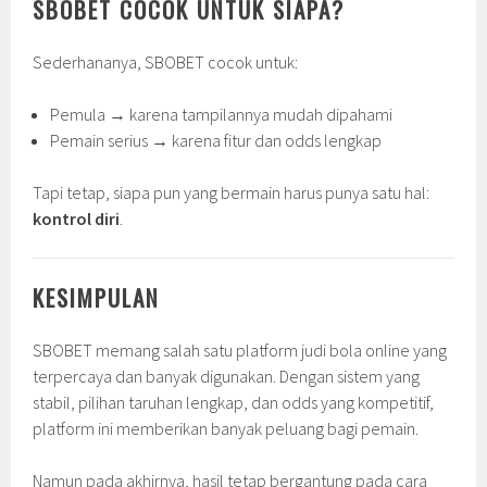
SBOBET COCOK UNTUK SIAPA?
Sederhananya, SBOBET cocok untuk:
Pemula → karena tampilannya mudah dipahami
Pemain serius → karena fitur dan odds lengkap
Tapi tetap, siapa pun yang bermain harus punya satu hal:
kontrol diri
.
KESIMPULAN
SBOBET memang salah satu platform judi bola online yang
terpercaya dan banyak digunakan. Dengan sistem yang
stabil, pilihan taruhan lengkap, dan odds yang kompetitif,
platform ini memberikan banyak peluang bagi pemain.
Namun pada akhirnya, hasil tetap bergantung pada cara