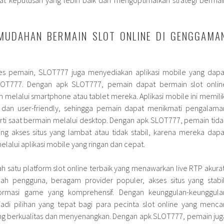
 keputusan yang lebih baik dan mengoptimalkan strategi bermai
EMUDAHAN BERMAIN SLOT ONLINE DI GENGGAMA
s pemain, SLOT777 juga menyediakan aplikasi mobile yang dapa
LOT777. Dengan apk SLOT777, pemain dapat bermain slot onlin
melalui smartphone atau tablet mereka. Aplikasi mobile ini memilik
f dan user-friendly, sehingga pemain dapat menikmati pengalama
ti saat bermain melalui desktop. Dengan apk SLOT777, pemain tida
tang akses situs yang lambat atau tidak stabil, karena mereka dapa
lalui aplikasi mobile yang ringan dan cepat.
 satu platform slot online terbaik yang menawarkan live RTP akurat
mah pengguna, beragam provider populer, akses situs yang stabil
formasi game yang komprehensif. Dengan keunggulan-keunggula
di pilihan yang tepat bagi para pecinta slot online yang mencar
g berkualitas dan menyenangkan. Dengan apk SLOT777, pemain jug