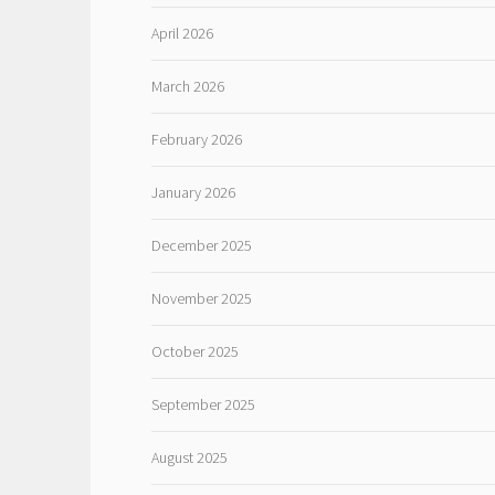
April 2026
March 2026
February 2026
January 2026
December 2025
November 2025
October 2025
September 2025
August 2025