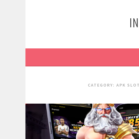
Skip
to
I
content
CATEGORY:
APK SLO