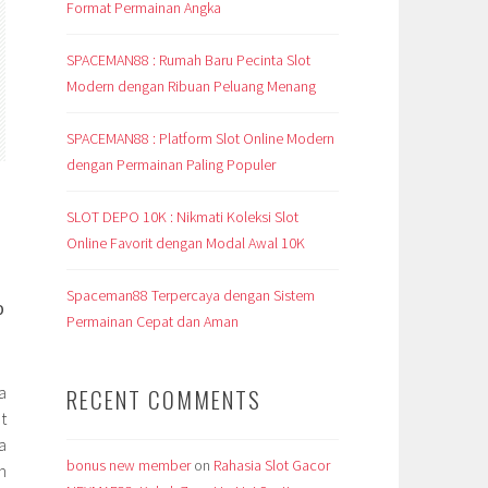
Format Permainan Angka
SPACEMAN88 : Rumah Baru Pecinta Slot
Modern dengan Ribuan Peluang Menang
SPACEMAN88 : Platform Slot Online Modern
dengan Permainan Paling Populer
SLOT DEPO 10K : Nikmati Koleksi Slot
Online Favorit dengan Modal Awal 10K
Spaceman88 Terpercaya dengan Sistem
P
Permainan Cepat dan Aman
a
RECENT COMMENTS
t
a
bonus new member
on
Rahasia Slot Gacor
n