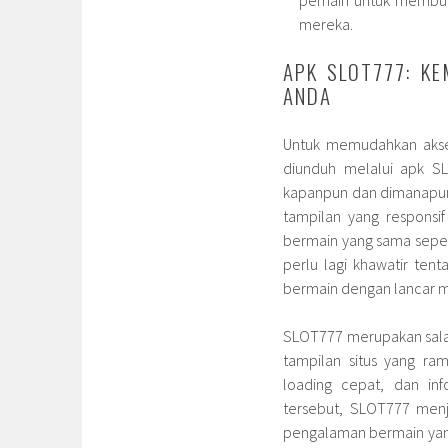
pemain untuk membuat
mereka.
APK SLOT777: K
ANDA
Untuk memudahkan akse
diunduh melalui apk S
kapanpun dan dimanapun 
tampilan yang responsi
bermain yang sama seper
perlu lagi khawatir ten
bermain dengan lancar me
SLOT777 merupakan salah
tampilan situs yang ra
loading cepat, dan in
tersebut, SLOT777 menja
pengalaman bermain yan