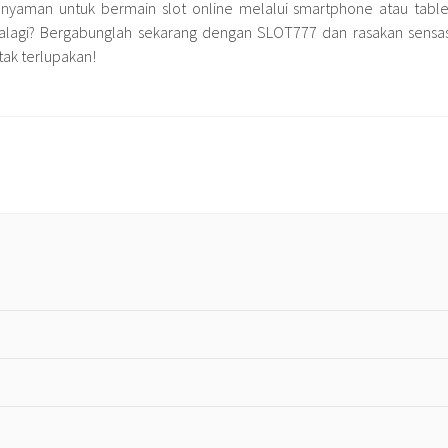
nyaman untuk bermain slot online melalui smartphone atau table
palagi? Bergabunglah sekarang dengan SLOT777 dan rasakan sensas
tak terlupakan!