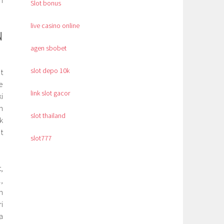
n
Slot bonus
live casino online
N
agen sbobet
slot depo 10k
t
e
link slot gacor
i
n
slot thailand
k
t
slot777
,
,
n
i
a