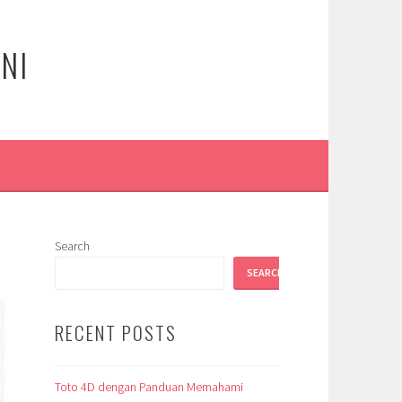
NI
Search
SEARCH
RECENT POSTS
Toto 4D dengan Panduan Memahami