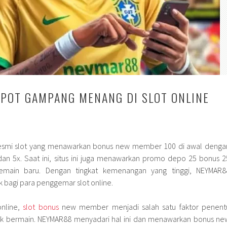
POT GAMPANG MENANG DI SLOT ONLINE
resmi slot yang menawarkan bonus new member 100 di awal denga
 dan 5x. Saat ini, situs ini juga menawarkan promo depo 25 bonus 2
main baru. Dengan tingkat kemenangan yang tinggi, NEYMAR8
k bagi para penggemar slot online.
online,
slot bonus
new member menjadi salah satu faktor penent
tuk bermain. NEYMAR88 menyadari hal ini dan menawarkan bonus ne