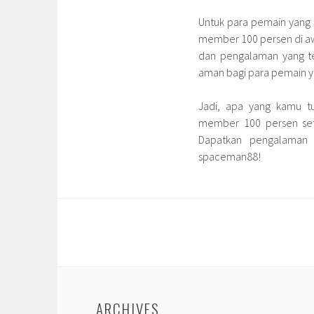
Untuk para pemain yang
member 100 persen di aw
dan pengalaman yang t
aman bagi para pemain ya
Jadi, apa yang kamu t
member 100 persen set
Dapatkan pengalaman 
spaceman88!
ARCHIVES