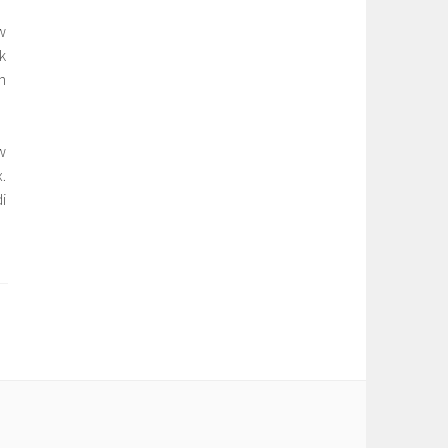
w
k
n
w
.
i