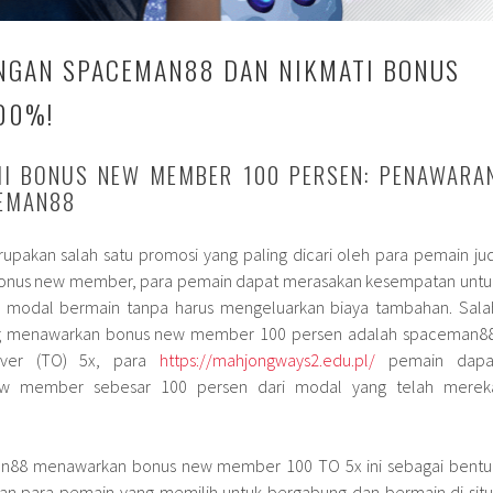
NGAN SPACEMAN88 DAN NIKMATI BONUS
00%!
MI BONUS NEW MEMBER 100 PERSEN: PENAWARA
CEMAN88
akan salah satu promosi yang paling dicari oleh para pemain jud
bonus new member, para pemain dapat merasakan kesempatan untu
modal bermain tanpa harus mengeluarkan biaya tambahan. Sala
yang menawarkan bonus new member 100 persen adalah spaceman88
Over (TO) 5x, para
https://mahjongways2.edu.pl/
pemain dapa
w member sebesar 100 persen dari modal yang telah merek
man88 menawarkan bonus new member 100 TO 5x ini sebagai bentu
aan para pemain yang memilih untuk bergabung dan bermain di situ