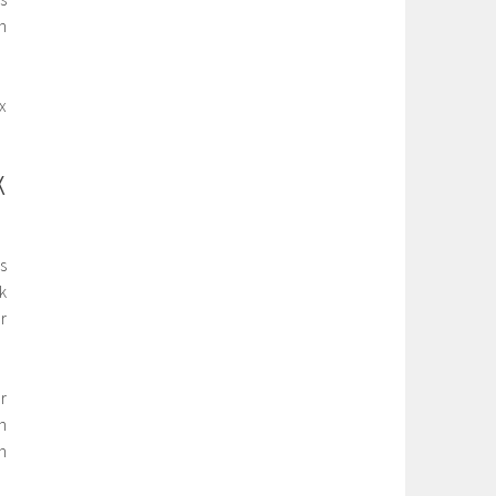
n
x
K
s
k
r
r
n
h