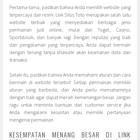
Pertama-tama, pastikan bahwa Anda memilih website yang
terpercaya dan resmi. Link Situs Toto merupakan salah satu
website terbaik yang menyediakan berbagai jenis
permainan judi online, mulai dari Togel, Casino,
Sportsbook, dan banyak lagi. Dengan reputasi yang baik
dan pengalaman yang terpercaya, Anda dapat bermain
dengan tenang tanpa khawatir akan keamanan data dan
transaksi.
Selain itu, pastikan bahwa Anda memahami aturan dan cara
bermain di website tersebut. Setiap permainan memiliki
aturan yang berbeda, dan Anda perlu memahaminya
dengan baik agar dapat meraih kemenangan besar. Jangan
ragu untuk meminta bantuan dari customer service jika
Anda mengalami kesulitan atau memiliki pertanyaan
mengenai permainan.
KESEMPATAN MENANG BESAR DI LINK