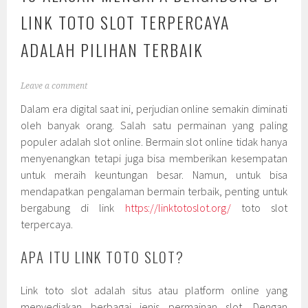
LINK TOTO SLOT TERPERCAYA
ADALAH PILIHAN TERBAIK
Leave a comment
Dalam era digital saat ini, perjudian online semakin diminati
oleh banyak orang. Salah satu permainan yang paling
populer adalah slot online. Bermain slot online tidak hanya
menyenangkan tetapi juga bisa memberikan kesempatan
untuk meraih keuntungan besar. Namun, untuk bisa
mendapatkan pengalaman bermain terbaik, penting untuk
bergabung di link
https://linktotoslot.org/
toto slot
terpercaya.
APA ITU LINK TOTO SLOT?
Link toto slot adalah situs atau platform online yang
menyediakan berbagai jenis permainan slot. Dengan