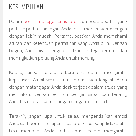
KESIMPULAN
Dalam
bermain di agen situs toto
, ada beberapa hal yang
perlu diperhatikan agar Anda bisa meraih kemenangan
dengan lebih mudah. Pertama, pastikan Anda memahami
aturan dan ketentuan permainan yang Anda pilih. Dengan
begitu, Anda bisa mengoptimalkan strategi bermain dan
meningkatkan peluang Anda untuk menang.
Kedua, jangan terlalu terburu-buru dalam mengambil
keputusan. Ambil waktu untuk memikirkan langkah Anda
dengan matang agar Anda tidak terjebak dalam situasi yang
merugikan. Dengan bermain dengan sabar dan tenang,
Anda bisa meraih kemenangan dengan lebih mudah.
Terakhir, jangan lupa untuk selalu mengendalikan emosi
Anda saat bermain di agen situs toto. Emosi yang tidak stabil
bisa membuat Anda terburu-buru dalam mengambil