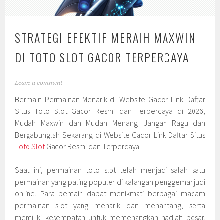
STRATEGI EFEKTIF MERAIH MAXWIN
DI TOTO SLOT GACOR TERPERCAYA
Leave a comment
Bermain Permainan Menarik di Website Gacor Link Daftar
Situs Toto Slot Gacor Resmi dan Terpercaya di 2026,
Mudah Maxwin dan Mudah Menang. Jangan Ragu dan
Bergabunglah Sekarang di Website Gacor Link Daftar Situs
Toto Slot
Gacor Resmi dan Terpercaya.
Saat ini, permainan toto slot telah menjadi salah satu
permainan yang paling populer di kalangan penggemar judi
online. Para pemain dapat menikmati berbagai macam
permainan slot yang menarik dan menantang, serta
memiliki kesempatan untuk memenangkan hadiah besar.