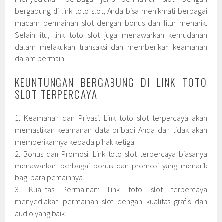
bergabung di link toto slot, Anda bisa menikmati berbagai
macam permainan slot dengan bonus dan fitur menarik.
Selain itu, link toto slot juga menawarkan kemudahan
dalam melakukan transaksi dan memberikan keamanan
dalam bermain.
KEUNTUNGAN BERGABUNG DI LINK TOTO
SLOT TERPERCAYA
1. Keamanan dan Privasi: Link toto slot terpercaya akan
memastikan keamanan data pribadi Anda dan tidak akan
memberikannya kepada pihak ketiga.
2. Bonus dan Promosi: Link toto slot terpercaya biasanya
menawarkan berbagai bonus dan promosi yang menarik
bagi para pemainnya.
3. Kualitas Permainan: Link toto slot terpercaya
menyediakan permainan slot dengan kualitas grafis dan
audio yang baik.