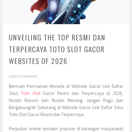
UNVEILING THE TOP RESMI DAN
TERPERCAYA TOTO SLOT GACOR
WEBSITES OF 2026
Leave a comment
Bermain Permainan Menarik di Website Gacor Link Daftar
Situs
Toto Slot
Gacor Resmi dan Terpercaya di 2026,
Mudah Maxwin dan Mudah Menang. Jangan Ragu dan
Bergabunglah Sekarang di Website Gacor Link Daftar Situs
Toto Slot Gacor Resmi dan Terpercaya.
Perjudian online semakin populer di kalangan masyarakat