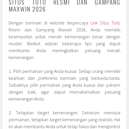
SITUS TOTO RESMI DAN GAMPANG
MAXWIN 2026
Dengan bermain di website terpercaya
Link Situs Toto
Resmi dan Gampang Maxwin 2026, Anda memiliki
kesempatan untuk meraih kemenangan besar dengan
mudah. Berikut adalah beberapa tips yang dapat
membantu Anda meningkatkan peluang meraih
kemenangan:
1. Pilih permainan yang Anda kuasai. Setiap orang memiliki
keahlian dan preferensi bermain yang berbeda-beda.
Sebaiknya pilih permainan yang Anda kuasai dan pahami
dengan baik, agar dapat memaksimalkan peluang
kemenangan Anda.
2. Tetapkan target kemenangan. Sebelum memulai
permainan, tetapkan target kemenangan yang realistis. Hal
ini akan membantu Anda untuk tetap fokus dan mengontrol