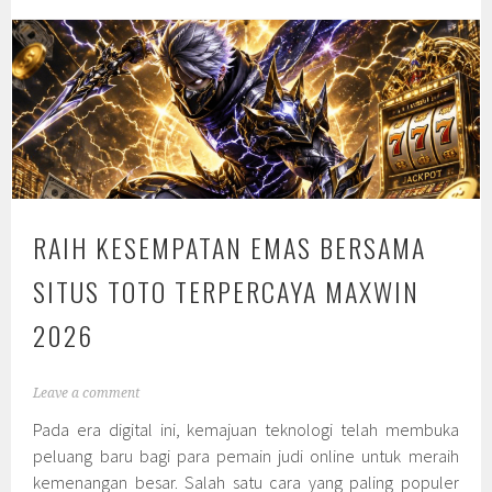
RAIH KESEMPATAN EMAS BERSAMA
SITUS TOTO TERPERCAYA MAXWIN
2026
Leave a comment
Pada era digital ini, kemajuan teknologi telah membuka
peluang baru bagi para pemain judi online untuk meraih
kemenangan besar. Salah satu cara yang paling populer