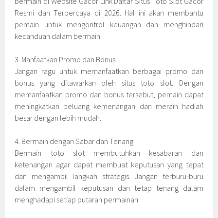
bermain di Website Gacor Link Daftar Situs Toto Slot Gacor
Resmi dan Terpercaya di 2026. Hal ini akan membantu
pemain untuk mengontrol keuangan dan menghindari
kecanduan dalam bermain.
3. Manfaatkan Promo dan Bonus
Jangan ragu untuk memanfaatkan berbagai promo dan
bonus yang ditawarkan oleh situs toto slot. Dengan
memanfaatkan promo dan bonus tersebut, pemain dapat
meningkatkan peluang kemenangan dan meraih hadiah
besar dengan lebih mudah.
4. Bermain dengan Sabar dan Tenang
Bermain toto slot membutuhkan kesabaran dan
ketenangan agar dapat membuat keputusan yang tepat
dan mengambil langkah strategis. Jangan terburu-buru
dalam mengambil keputusan dan tetap tenang dalam
menghadapi setiap putaran permainan.