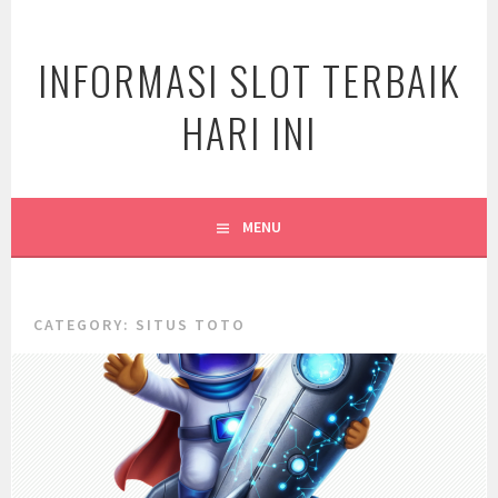
Skip
to
INFORMASI SLOT TERBAIK
content
HARI INI
MENU
CATEGORY:
SITUS TOTO