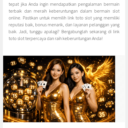
tepat jika Anda ingin mendapatkan pengalaman bermain
terbaik dan meraih keberuntungan dalam bermain slot
online. Pastikan untuk memilih link toto slot yang memiliki
reputasi baik, bonus menarik, dan layanan pelanggan yang
baik. Jadi, tunggu apalagi? Bergabunglah sekarang di link
toto slot terpercaya dan raih keberuntungan Anda!