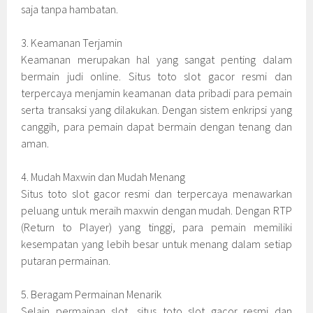
saja tanpa hambatan.
3. Keamanan Terjamin
Keamanan merupakan hal yang sangat penting dalam
bermain judi online. Situs toto slot gacor resmi dan
terpercaya menjamin keamanan data pribadi para pemain
serta transaksi yang dilakukan. Dengan sistem enkripsi yang
canggih, para pemain dapat bermain dengan tenang dan
aman.
4. Mudah Maxwin dan Mudah Menang
Situs toto slot gacor resmi dan terpercaya menawarkan
peluang untuk meraih maxwin dengan mudah. Dengan RTP
(Return to Player) yang tinggi, para pemain memiliki
kesempatan yang lebih besar untuk menang dalam setiap
putaran permainan.
5. Beragam Permainan Menarik
Selain permainan slot, situs toto slot gacor resmi dan