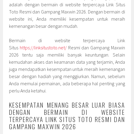
adalah dengan bermain di website terpercaya Link Situs
Toto Resmi dan Gampang Maxwin 2026. Dengan bermain di
website ini, Anda memiliki kesempatan untuk meraih
kemenangan besar dengan mudah.
Bermain di website terpercaya Link
Situs
https://linksitustoto.net/
Resmi dan Gampang Maxwin
2026 tentu saja memiliki banyak keuntungan. Selain
kemudahan akses dan keamanan data yang terjamin, Anda
juga mendapatkan kesempatan untuk meraih kemenangan
besar dengan hadiah yang menggiurkan. Namun, sebelum
Anda memulai permainan, ada beberapa hal penting yang
perlu Anda ketahui.
KESEMPATAN MENANG BESAR LUAR BIASA
DENGAN BERMAIN DI WEBSITE
TERPERCAYA LINK SITUS TOTO RESMI DAN
GAMPANG MAXWIN 2026