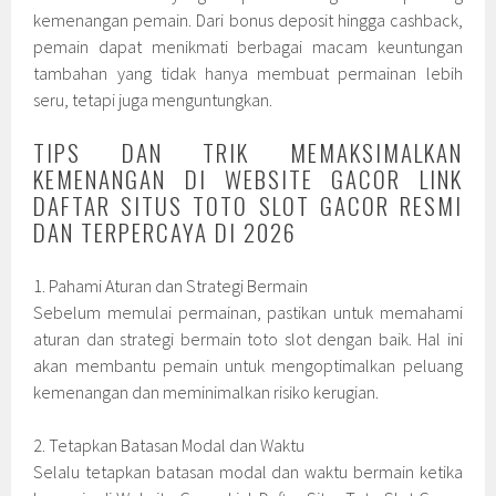
kemenangan pemain. Dari bonus deposit hingga cashback,
pemain dapat menikmati berbagai macam keuntungan
tambahan yang tidak hanya membuat permainan lebih
seru, tetapi juga menguntungkan.
TIPS DAN TRIK MEMAKSIMALKAN
KEMENANGAN DI WEBSITE GACOR LINK
DAFTAR SITUS TOTO SLOT GACOR RESMI
DAN TERPERCAYA DI 2026
1. Pahami Aturan dan Strategi Bermain
Sebelum memulai permainan, pastikan untuk memahami
aturan dan strategi bermain toto slot dengan baik. Hal ini
akan membantu pemain untuk mengoptimalkan peluang
kemenangan dan meminimalkan risiko kerugian.
2. Tetapkan Batasan Modal dan Waktu
Selalu tetapkan batasan modal dan waktu bermain ketika