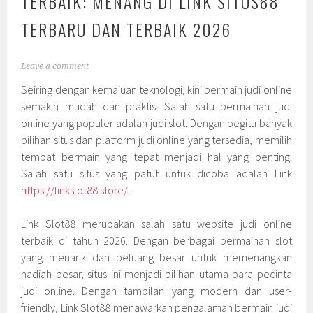
TERBAIK: MENANG DI LINK SITUS88
TERBARU DAN TERBAIK 2026
Leave a comment
Seiring dengan kemajuan teknologi, kini bermain judi online
semakin mudah dan praktis. Salah satu permainan judi
online yang populer adalah judi slot. Dengan begitu banyak
pilihan situs dan platform judi online yang tersedia, memilih
tempat bermain yang tepat menjadi hal yang penting.
Salah satu situs yang patut untuk dicoba adalah Link
https://linkslot88.store/
.
Link Slot88 merupakan salah satu website judi online
terbaik di tahun 2026. Dengan berbagai permainan slot
yang menarik dan peluang besar untuk memenangkan
hadiah besar, situs ini menjadi pilihan utama para pecinta
judi online. Dengan tampilan yang modern dan user-
friendly, Link Slot88 menawarkan pengalaman bermain judi