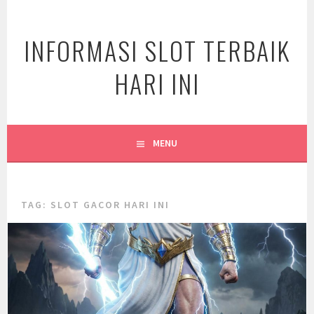
Skip
to
INFORMASI SLOT TERBAIK
content
HARI INI
MENU
TAG:
SLOT GACOR HARI INI