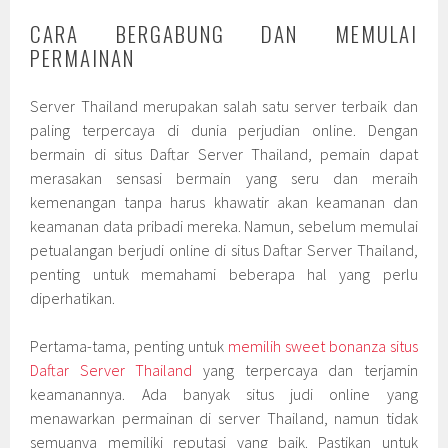
CARA BERGABUNG DAN MEMULAI
PERMAINAN
Server Thailand merupakan salah satu server terbaik dan
paling terpercaya di dunia perjudian online. Dengan
bermain di situs Daftar Server Thailand, pemain dapat
merasakan sensasi bermain yang seru dan meraih
kemenangan tanpa harus khawatir akan keamanan dan
keamanan data pribadi mereka. Namun, sebelum memulai
petualangan berjudi online di situs Daftar Server Thailand,
penting untuk memahami beberapa hal yang perlu
diperhatikan.
Pertama-tama, penting untuk
memilih sweet bonanza situs
Daftar Server Thailand
yang terpercaya dan terjamin
keamanannya. Ada banyak situs judi online yang
menawarkan permainan di server Thailand, namun tidak
semuanya memiliki reputasi yang baik. Pastikan untuk