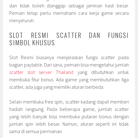
dan tidak boleh dianggap sebagai jaminan hasil besar.
Pemain tetap perlu memahami cara kerja game secara
menyeluruh.
SLOT RESMI SCATTER DAN FUNGSI
SIMBOL KHUSUS
Slot Resmi biasanya menjelaskan fungsi scatter pada
bagian paytable. Dari sana, pemain bisa mengetahui jumlah
scatter slot server Thailand
yang dibutuhkan untuk
membuka fitur bonus. Ada game yang membutuhkan tiga
scatter, ada juga yang memiliki aturan berbeda.
Selain membuka free spin, scatter kadang dapat memberi
hadiah langsung. Pada beberapa game, jumlah scatter
yang lebih banyak bisa membuka putaran bonus dengan
jumlah spin lebih besar. Namun, aturan seperti ini tidak
sama di semua permainan.