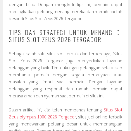
dengan bijak. Dengan mengikuti tips ini, pemain dapat
meningkatkan peluang menang mereka dan meraih hadiah
besar di Situs Slot Zeus 2026 Tergacor.
TIPS DAN STRATEGI UNTUK MENANG DI
SITUS SLOT ZEUS 2026 TERGACOR
Sebagai salah satu situs slot terbaik dan terpercaya, Situs
Slot Zeus 2026 Tergacor juga menyediakan layanan
pelanggan yang baik. Tim dukungan pelanggan selalu siap
membantu pemain dengan segala pertanyaan atau
masalah yang timbul saat bermain. Dengan layanan
pelanggan yang responsif dan ramah, pemain dapat
merasa aman dan nyaman saat bermain di situs ini.
Dalam artikel ini, kita telah membahas tentang
Situs Slot
Zeus olympus 1000 2026 Tergacor
, situs judi online terbaik
yang menawarkan peluang besar untuk memenangkan
hadiah besar. Dengan berbagai jenis permainan slot yang