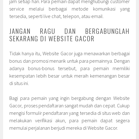
jam setiap hari. Para pemain dapat menghubungi customer
service melalui berbagai metode komunikasi yang
tersedia, seperti live chat, telepon, atau email.
JANGAN RAGU DAN BERGABUNGLAH
SEKARANG DI WEBSITE GACOR
Tidak hanya itu, Website Gacor juga menawarkan berbagai
bonus dan promosi menarik untuk para pemainnya. Dengan
adanya bonus-bonus tersebut, para pemain memiliki
kesempatan lebih besar untuk meraih kemenangan besar
di situs ini.
Bagi para pemain yang ingin bergabung dengan Website
Gacor, proses pendaftaran sangat mudah dan cepat. Cukup
mengisi formulir pendaftaran yang tersedia di situs web dan
melakukan verifikasi akun, para pemain dapat segera
memulai perjalanan berjudi mereka di Website Gacor.