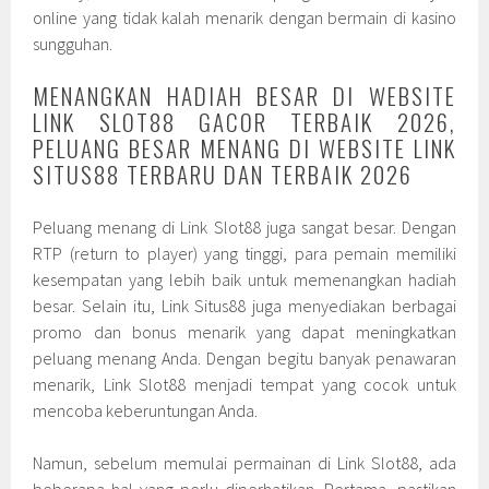
online yang tidak kalah menarik dengan bermain di kasino
sungguhan.
MENANGKAN HADIAH BESAR DI WEBSITE
LINK SLOT88 GACOR TERBAIK 2026,
PELUANG BESAR MENANG DI WEBSITE LINK
SITUS88 TERBARU DAN TERBAIK 2026
Peluang menang di Link Slot88 juga sangat besar. Dengan
RTP (return to player) yang tinggi, para pemain memiliki
kesempatan yang lebih baik untuk memenangkan hadiah
besar. Selain itu, Link Situs88 juga menyediakan berbagai
promo dan bonus menarik yang dapat meningkatkan
peluang menang Anda. Dengan begitu banyak penawaran
menarik, Link Slot88 menjadi tempat yang cocok untuk
mencoba keberuntungan Anda.
Namun, sebelum memulai permainan di Link Slot88, ada