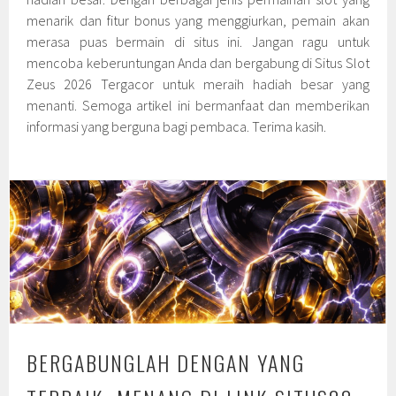
menarik dan fitur bonus yang menggiurkan, pemain akan
merasa puas bermain di situs ini. Jangan ragu untuk
mencoba keberuntungan Anda dan bergabung di Situs Slot
Zeus 2026 Tergacor untuk meraih hadiah besar yang
menanti. Semoga artikel ini bermanfaat dan memberikan
informasi yang berguna bagi pembaca. Terima kasih.
BERGABUNGLAH DENGAN YANG