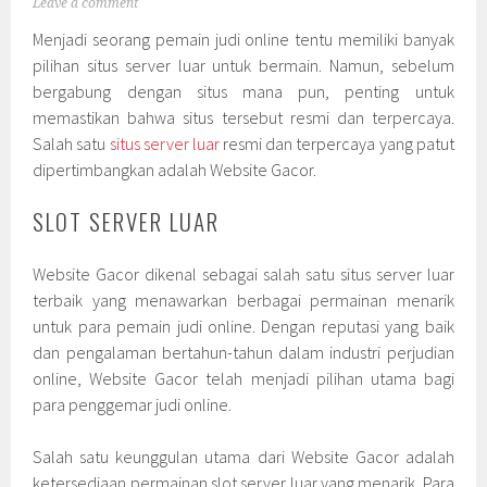
Leave a comment
Menjadi seorang pemain judi online tentu memiliki banyak
pilihan situs server luar untuk bermain. Namun, sebelum
bergabung dengan situs mana pun, penting untuk
memastikan bahwa situs tersebut resmi dan terpercaya.
Salah satu
situs server luar
resmi dan terpercaya yang patut
dipertimbangkan adalah Website Gacor.
SLOT SERVER LUAR
Website Gacor dikenal sebagai salah satu situs server luar
terbaik yang menawarkan berbagai permainan menarik
untuk para pemain judi online. Dengan reputasi yang baik
dan pengalaman bertahun-tahun dalam industri perjudian
online, Website Gacor telah menjadi pilihan utama bagi
para penggemar judi online.
Salah satu keunggulan utama dari Website Gacor adalah
ketersediaan permainan slot server luar yang menarik. Para