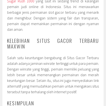
Sugar Rush 1000
yang saat ini sedang trend di kalangan
pemain judi online di Indonesia. Situs ini menawarkan
berbagai jenis permainan slot gacor terbaru yang menarik
dan menghibur. Dengan sistem yang fair dan transparan,
pemain dapat memainkan permainan ini dengan nyaman
dan aman.
KELEBIHAN SITUS GACOR TERBARU
MAXWIN
Salah satu keuntungan bergabung di Situs Gacor Terbaru
adalah adanya jaminan winrate tertinggi untuk para pemain.
Dengan winrate yang tinggi, pemain memiliki peluang yang
lebih besar untuk memenangkan permainan dan meraih
keuntungan besar. Selain itu, situs ini juga menyediakan link
alternatif yang memudahkan pemain untuk mengakses situs
tersebut tanpa terhalang oleh internet positif.
KESIMPULAN