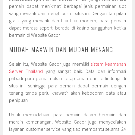
pemain dapat menikmati berbagai jenis permainan slot
yang menarik dan menghibur di situs ini. Dengan tampilan
grafis yang menarik dan fitur-fitur modern, para pemain
dapat merasa seperti berada di kasino sungguhan ketika
bermain di Website Gacor.
MUDAH MAXWIN DAN MUDAH MENANG
Selain itu, Website Gacor juga memiliki
sistem keamanan
Server Thailand
yang sangat baik. Data dan informasi
pribadi para pemain akan tetap aman dan terlindungi di
situs ini, sehingga para pemain dapat bermain dengan
tenang tanpa perlu khawatir akan kebocoran data atau
penipuan.
Untuk memudahkan para pemain dalam bermain dan
meraih kemenangan, Website Gacor juga menyediakan
layanan customer service yang siap membantu selama 24