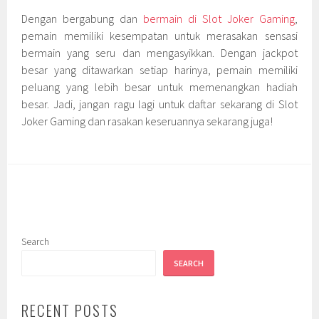
Dengan bergabung dan
bermain di Slot Joker Gaming
,
pemain memiliki kesempatan untuk merasakan sensasi
bermain yang seru dan mengasyikkan. Dengan jackpot
besar yang ditawarkan setiap harinya, pemain memiliki
peluang yang lebih besar untuk memenangkan hadiah
besar. Jadi, jangan ragu lagi untuk daftar sekarang di Slot
Joker Gaming dan rasakan keseruannya sekarang juga!
Search
SEARCH
RECENT POSTS