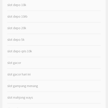
slot depo 10k
slot depo 10rb
slot depo 20k
slot depo 5k
slot depo qris 10k
slot gacor
slot gacor hari ini
slot gampang menang
slot mahjong ways