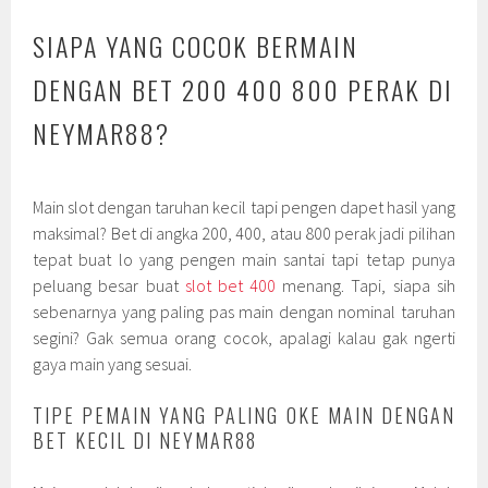
SIAPA YANG COCOK BERMAIN
DENGAN BET 200 400 800 PERAK DI
NEYMAR88?
Main slot dengan taruhan kecil tapi pengen dapet hasil yang
maksimal? Bet di angka 200, 400, atau 800 perak jadi pilihan
tepat buat lo yang pengen main santai tapi tetap punya
peluang besar buat
slot bet 400
menang. Tapi, siapa sih
sebenarnya yang paling pas main dengan nominal taruhan
segini? Gak semua orang cocok, apalagi kalau gak ngerti
gaya main yang sesuai.
TIPE PEMAIN YANG PALING OKE MAIN DENGAN
BET KECIL DI NEYMAR88