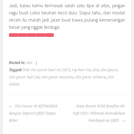
Jadi, kalau kamu termasuk salah satu tipe di atas, jangan
ragu buat coba taruhan kecil dulu. Siapa tahu, dari modal
receh itu malah jadi jalan buat bawa pulang kemenangan
besar yang nggak terduga.
Posted in:
slot
|
Tagged:
link slot gacor hari ini 2025
,
rtp hari ini
,
slot
,
slot gacor
,
slot gacor hari ini
,
slot gacor maxwin
,
slot gacor terbaru
,
slot
online
POST
Slot Gacor di NEYMAR88
Situs Resmi Wild Bandito PG
NAVIGATION
dengan Deposit QRIS Tanpa
Soft 2025: Nikmati Kemudahan
Ribet
Pembayaran QRIS