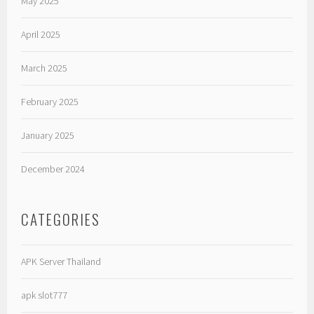
May 2025
April 2025
March 2025
February 2025
January 2025
December 2024
CATEGORIES
APK Server Thailand
apk slot777