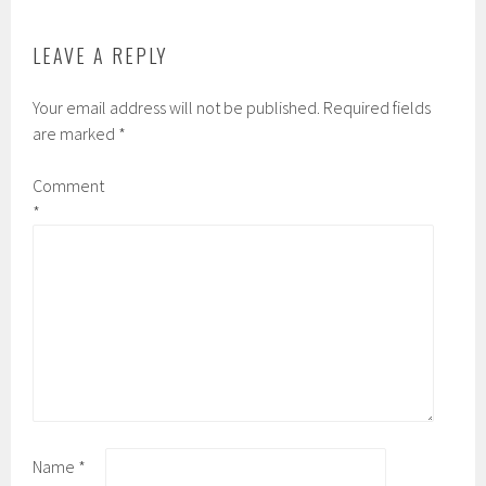
LEAVE A REPLY
Your email address will not be published.
Required fields
are marked
*
Comment
*
Name
*