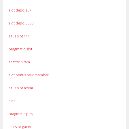
slot depo 10k
slot depo 5000
situs slot777
pragmatic slot
scatter hitam
slot bonus new member
situs slot resmi
slot
pragmatic play
link slot gacor