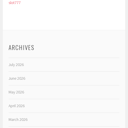
slot777
ARCHIVES
July 2026
June 2026
May 2026
April 2026
March 2026