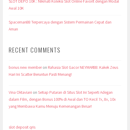
SLOT DEPO 10K : Nikmati Koleksi Slot Online Favorit dengan Modal
Awal 10K
Spaceman88 Terpercaya dengan Sistem Permainan Cepat dan
Aman
RECENT COMMENTS
bonus new member
on
Rahasia Slot Gacor NEYMAR88: Kakek Zeus
Hari Ini Scatter Beruntun Pasti Menang!
Vina Oktaviani
on
Setiap Putaran di Situs Slot Ini Seperti Adegan
dalam Film, dengan Bonus 100% di Awal dan TO Kecil 7x, 8x, 10x
yang Membawa Kamu Menuju Kemenangan Besar!
slot deposit qris