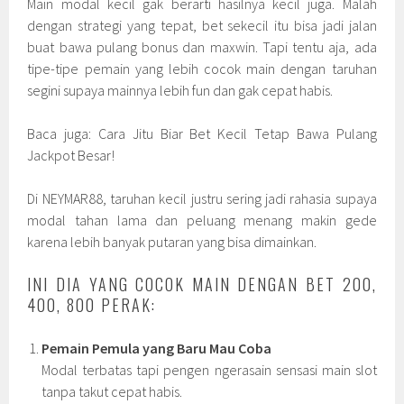
Main modal kecil gak berarti hasilnya kecil juga. Malah
dengan strategi yang tepat, bet sekecil itu bisa jadi jalan
buat bawa pulang bonus dan maxwin. Tapi tentu aja, ada
tipe-tipe pemain yang lebih cocok main dengan taruhan
segini supaya mainnya lebih fun dan gak cepat habis.
Baca juga: Cara Jitu Biar Bet Kecil Tetap Bawa Pulang
Jackpot Besar!
Di NEYMAR88, taruhan kecil justru sering jadi rahasia supaya
modal tahan lama dan peluang menang makin gede
karena lebih banyak putaran yang bisa dimainkan.
INI DIA YANG COCOK MAIN DENGAN BET 200,
400, 800 PERAK:
Pemain Pemula yang Baru Mau Coba
Modal terbatas tapi pengen ngerasain sensasi main slot
tanpa takut cepat habis.