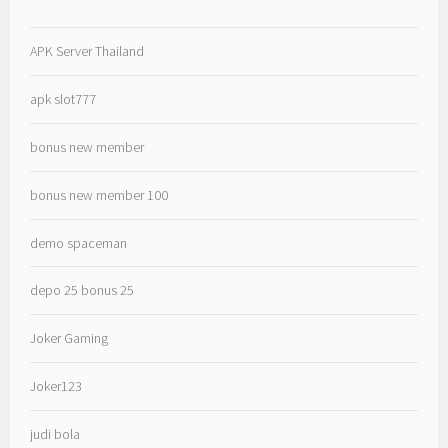
APK Server Thailand
apk slot777
bonus new member
bonus new member 100
demo spaceman
depo 25 bonus 25
Joker Gaming
Joker123
judi bola