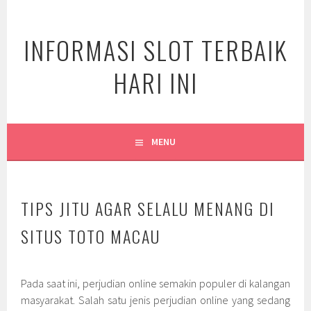
Skip
to
INFORMASI SLOT TERBAIK
content
HARI INI
MENU
TIPS JITU AGAR SELALU MENANG DI
SITUS TOTO MACAU
Pada saat ini, perjudian online semakin populer di kalangan
masyarakat. Salah satu jenis perjudian online yang sedang