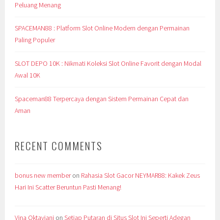
Peluang Menang
SPACEMAN88 : Platform Slot Online Modern dengan Permainan
Paling Populer
SLOT DEPO 10K : Nikmati Koleksi Slot Online Favorit dengan Modal
Awal 10K
Spaceman88 Terpercaya dengan Sistem Permainan Cepat dan
Aman
RECENT COMMENTS
bonus new member
on
Rahasia Slot Gacor NEYMAR88: Kakek Zeus
Hari Ini Scatter Beruntun Pasti Menang!
Vina Oktaviani
on
Setiap Putaran di Situs Slot Ini Seperti Adegan