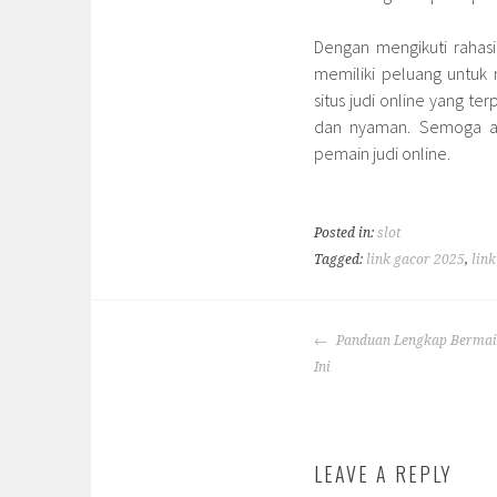
Dengan mengikuti rahas
memiliki peluang untuk 
situs judi online yang t
dan nyaman. Semoga art
pemain judi online.
Posted in:
slot
Tagged:
link gacor 2025
,
link
POST
Panduan Lengkap Bermain
NAVIGATION
Ini
LEAVE A REPLY