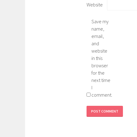
Website
Save my
name,
email,
and
website
in this
browser
for the
next time
I
comment.