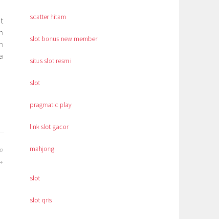
scatter hitam
t
h
slot bonus new member
n
a
situs slot resmi
slot
pragmatic play
link slot gacor
mahjong
To
slot
slot qris