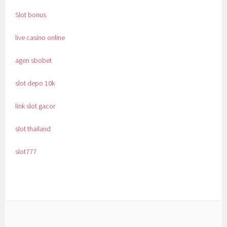
Slot bonus
live casino online
agen sbobet
slot depo 10k
link slot gacor
slot thailand
slot777