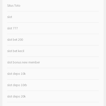
Situs Toto
slot
slot 777
slot bet 200
slot bet kecil
slot bonus new member
slot depo 10k
slot depo 10rb
slot depo 20k