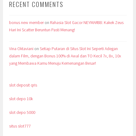
RECENT COMMENTS
bonus new member
on
Rahasia Slot Gacor NEYMAR88: Kakek Zeus
Hari Ini Scatter Beruntun Pasti Menang!
Vina Oktaviani
on
Setiap Putaran di Situs Slot Ini Seperti Adegan
dalam Film, dengan Bonus 100% di Awal dan TO Kecil 7x, 8x, 10x
yang Membawa Kamu Menuju Kemenangan Besar!
slot deposit qris
slot depo 10k
slot depo 5000
situs slot777