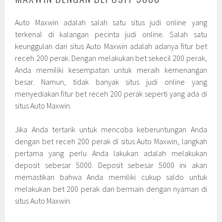
Auto Maxwin adalah salah satu situs judi online yang
terkenal di kalangan pecinta judi online. Salah satu
keunggulan dari situs Auto Maxwin adalah adanya fitur bet
receh 200 perak. Dengan melakukan bet sekecil 200 perak,
Anda memiliki kesempatan untuk meraih kemenangan
besar. Namun, tidak banyak situs judi online yang
menyediakan fitur bet receh 200 perak seperti yang ada di
situs Auto Maxwin.
Jika Anda tertarik untuk mencoba keberuntungan Anda
dengan bet receh 200 perak di situs Auto Maxwin, langkah
pertama yang perlu Anda lakukan adalah melakukan
deposit sebesar 5000. Deposit sebesar 5000 ini akan
memastikan bahwa Anda memiliki cukup saldo untuk
melakukan bet 200 perak dan bermain dengan nyaman di
situs Auto Maxwin.