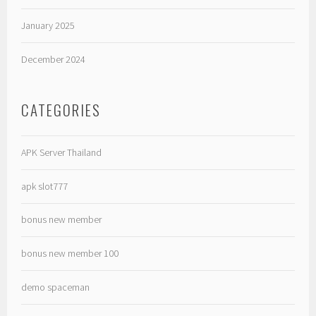
January 2025
December 2024
CATEGORIES
APK Server Thailand
apk slot777
bonus new member
bonus new member 100
demo spaceman