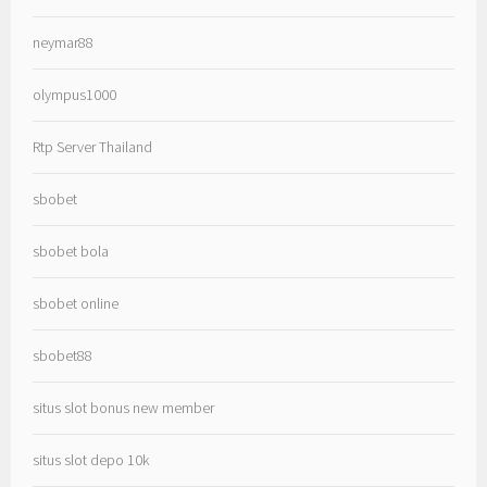
neymar88
olympus1000
Rtp Server Thailand
sbobet
sbobet bola
sbobet online
sbobet88
situs slot bonus new member
situs slot depo 10k