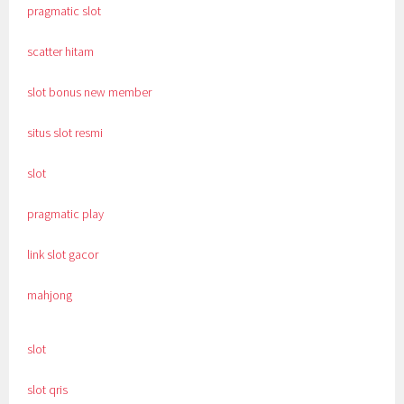
pragmatic slot
scatter hitam
slot bonus new member
situs slot resmi
slot
pragmatic play
link slot gacor
mahjong
slot
slot qris