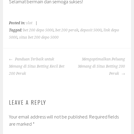
Selamat bermain dan semoga sukses!
Posted in:
slot
|
Tagged:
bet 200 depo 5000
,
bet 200 perak
,
deposit 5000
,
link depo
5000
,
situs bet 200 depo 5000
POST
Panduan Terbaik untuk
Mengoptimalkan Peluang
NAVIGATION
Menang di Situs Betting Kecil Bet
Menang di Situs Betting 200
200 Perak
Perak
LEAVE A REPLY
Your email address will not be published.
Required fields
are marked
*