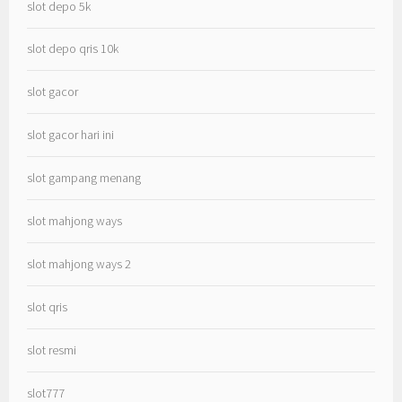
slot depo 5k
slot depo qris 10k
slot gacor
slot gacor hari ini
slot gampang menang
slot mahjong ways
slot mahjong ways 2
slot qris
slot resmi
slot777