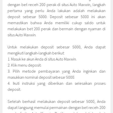
dengan bet receh 200 perak di situs Auto Maxwin, langkah
pertama yang perlu Anda lakukan adalah melakukan
deposit sebesar 5000. Deposit sebesar 5000 ini akan
memastikan bahwa Anda memiliki cukup saldo untuk
melakukan bet 200 perak dan bermain dengan nyaman di
situs Auto Maxwin.
Untuk melakukan deposit sebesar 5000, Anda dapat
mengikuti langkah-langkah berikut:
1. Masuk ke akun Anda di situs Auto Maxwin.
2. Klik menu deposit.
3. Pilih metode pembayaran yang Anda inginkan dan
masukkan nominal deposit sebesar 5000.
4. Ikuti instruksi yang diberikan dan selesaikan proses
deposit.
Setelah berhasil melakukan deposit sebesar 5000, Anda
dapat langsung memulai permainan dengan bet receh 200