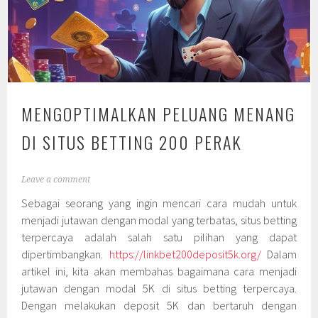
MENGOPTIMALKAN PELUANG MENANG
DI SITUS BETTING 200 PERAK
Leave a comment
Sebagai seorang yang ingin mencari cara mudah untuk
menjadi jutawan dengan modal yang terbatas, situs betting
terpercaya adalah salah satu pilihan yang dapat
dipertimbangkan.
https://linkbet200deposit5k.org/
Dalam
artikel ini, kita akan membahas bagaimana cara menjadi
jutawan dengan modal 5K di situs betting terpercaya.
Dengan melakukan deposit 5K dan bertaruh dengan