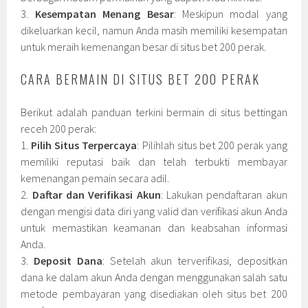
3.
Kesempatan Menang Besar
: Meskipun modal yang
dikeluarkan kecil, namun Anda masih memiliki kesempatan
untuk meraih kemenangan besar di situs bet 200 perak.
CARA BERMAIN DI SITUS BET 200 PERAK
Berikut adalah panduan terkini bermain di situs bettingan
receh 200 perak:
1.
Pilih Situs Terpercaya
: Pilihlah situs bet 200 perak yang
memiliki reputasi baik dan telah terbukti membayar
kemenangan pemain secara adil.
2.
Daftar dan Verifikasi Akun
: Lakukan pendaftaran akun
dengan mengisi data diri yang valid dan verifikasi akun Anda
untuk memastikan keamanan dan keabsahan informasi
Anda.
3.
Deposit Dana
: Setelah akun terverifikasi, depositkan
dana ke dalam akun Anda dengan menggunakan salah satu
metode pembayaran yang disediakan oleh situs bet 200