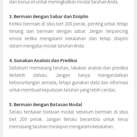
dan bonus ini untuk meningkatkan modal taruhan Anda.
3. Bermain dengan Sabar dan Disiplin
Ketika bermain di situs bet 200 perak, penting untuk tetap
tenang dan bermain dengan sabar. Jangan terpancing
emosi ketika mengalami kekalahan dan tetap disiplin
dalam mengatur modal taruhan Anda.
4. Gunakan Analisis dan Prediksi
Sebelum memasang taruhan, lakukan analisis dan prediksi
terlebih dahulu. Jangan hanya mengandalkan
keberuntungan semata, tetapi gunakan data dan informasi
untuk membuat keputusan taruhan yang lebih cerdas.
5. Bermain dengan Batasan Modal
Selalu tentukan batasan modal sebelum bermain di situs
bet 200 perak. Jangan terlalu berambisi untuk terus
memasang taruhan meskipun mengalami kekalahan.