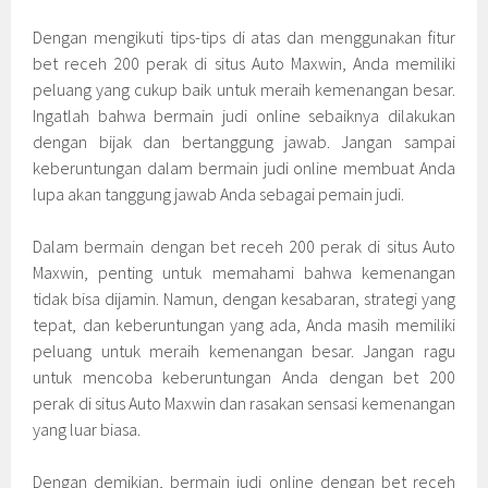
Dengan mengikuti tips-tips di atas dan menggunakan fitur
bet receh 200 perak di situs Auto Maxwin, Anda memiliki
peluang yang cukup baik untuk meraih kemenangan besar.
Ingatlah bahwa bermain judi online sebaiknya dilakukan
dengan bijak dan bertanggung jawab. Jangan sampai
keberuntungan dalam bermain judi online membuat Anda
lupa akan tanggung jawab Anda sebagai pemain judi.
Dalam bermain dengan bet receh 200 perak di situs Auto
Maxwin, penting untuk memahami bahwa kemenangan
tidak bisa dijamin. Namun, dengan kesabaran, strategi yang
tepat, dan keberuntungan yang ada, Anda masih memiliki
peluang untuk meraih kemenangan besar. Jangan ragu
untuk mencoba keberuntungan Anda dengan bet 200
perak di situs Auto Maxwin dan rasakan sensasi kemenangan
yang luar biasa.
Dengan demikian, bermain judi online dengan bet receh