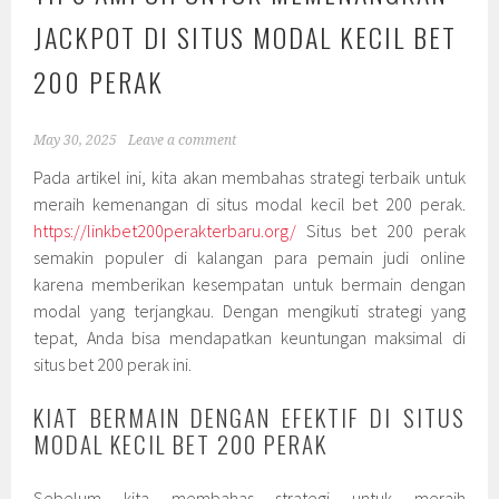
JACKPOT DI SITUS MODAL KECIL BET
200 PERAK
May 30, 2025
Leave a comment
Pada artikel ini, kita akan membahas strategi terbaik untuk
meraih kemenangan di situs modal kecil bet 200 perak.
https://linkbet200perakterbaru.org/
Situs bet 200 perak
semakin populer di kalangan para pemain judi online
karena memberikan kesempatan untuk bermain dengan
modal yang terjangkau. Dengan mengikuti strategi yang
tepat, Anda bisa mendapatkan keuntungan maksimal di
situs bet 200 perak ini.
KIAT BERMAIN DENGAN EFEKTIF DI SITUS
MODAL KECIL BET 200 PERAK
Sebelum kita membahas strategi untuk meraih