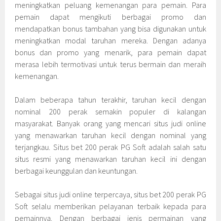
meningkatkan peluang kemenangan para pemain. Para
pemain dapat mengikuti berbagai promo dan
mendapatkan bonus tambahan yang bisa digunakan untuk
meningkatkan modal taruhan mereka. Dengan adanya
bonus dan promo yang menarik, para pemain dapat
merasa lebih termotivasi untuk terus bermain dan meraih
kemenangan.
Dalam beberapa tahun terakhir, taruhan kecil dengan
nominal 200 perak semakin populer di kalangan
masyarakat. Banyak orang yang mencari situs judi online
yang menawarkan taruhan kecil dengan nominal yang
terjangkau. Situs bet 200 perak PG Soft adalah salah satu
situs resmi yang menawarkan taruhan kecil ini dengan
berbagai keunggulan dan keuntungan.
Sebagai situs judi online terpercaya, situs bet 200 perak PG
Soft selalu memberikan pelayanan terbaik kepada para
pemainnya. Dengan berbagai jenis permainan yang