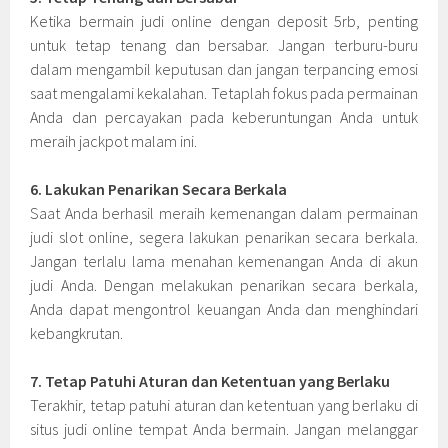
Ketika bermain judi online dengan deposit 5rb, penting
untuk tetap tenang dan bersabar. Jangan terburu-buru
dalam mengambil keputusan dan jangan terpancing emosi
saat mengalami kekalahan. Tetaplah fokus pada permainan
Anda dan percayakan pada keberuntungan Anda untuk
meraih jackpot malam ini.
6. Lakukan Penarikan Secara Berkala
Saat Anda berhasil meraih kemenangan dalam permainan
judi slot online, segera lakukan penarikan secara berkala.
Jangan terlalu lama menahan kemenangan Anda di akun
judi Anda. Dengan melakukan penarikan secara berkala,
Anda dapat mengontrol keuangan Anda dan menghindari
kebangkrutan.
7. Tetap Patuhi Aturan dan Ketentuan yang Berlaku
Terakhir, tetap patuhi aturan dan ketentuan yang berlaku di
situs judi online tempat Anda bermain. Jangan melanggar