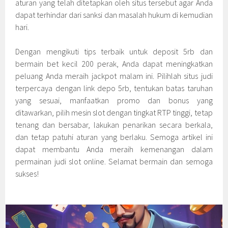
aturan yang telah ditetapkan oleh situs tersebut agar Anda
dapat terhindar dari sanksi dan masalah hukum di kemudian
hari.
Dengan mengikuti tips terbaik untuk deposit 5rb dan
bermain bet kecil 200 perak, Anda dapat meningkatkan
peluang Anda meraih jackpot malam ini. Pilihlah situs judi
terpercaya dengan link depo 5rb, tentukan batas taruhan
yang sesuai, manfaatkan promo dan bonus yang
ditawarkan, pilih mesin slot dengan tingkat RTP tinggi, tetap
tenang dan bersabar, lakukan penarikan secara berkala,
dan tetap patuhi aturan yang berlaku. Semoga artikel ini
dapat membantu Anda meraih kemenangan dalam
permainan judi slot online. Selamat bermain dan semoga
sukses!