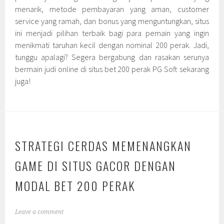
menarik, metode pembayaran yang aman, customer
service yang ramah, dan bonus yang menguntungkan, situs
ini menjadi pilihan terbaik bagi para pemain yang ingin
menikmati taruhan kecil dengan nominal 200 perak. Jadi,
tunggu apalagi? Segera bergabung dan rasakan serunya
bermain judi online di situs bet 200 perak PG Soft sekarang
juga!
STRATEGI CERDAS MEMENANGKAN
GAME DI SITUS GACOR DENGAN
MODAL BET 200 PERAK
Leave a comment