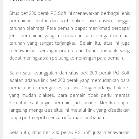
Situs bet 200 perak PG Soft ini menawarkan berbagai jenis
permainan, mulai dari slot online, live casino, hingga
taruhan olahraga. Para pemain dapat menikmati berbagai
jenis permainan yang menarik dan seru dengan nominal
taruhan yang sangat terjangkau. Selain itu, situs ini juga
menawarkan berbagai promo dan bonus menarik yang
dapat meningkatkan peluang kemenangan para pemain.
Salah satu keunggulan dari situs bet 200 perak PG Soft
adalah adanya link bet 200 perak yang memudahkan para
pemain untuk mengakses situs ini. Dengan adanya link bet
yang mudah diakses, para pemain tidak perlu merasa
kesulitan saat ingin bermain judi online. Mereka dapat
langsung mengakses situs ini melalui link yang disediakan
tanpa perlu repot mencari informasi tambahan.
Selain itu, situs bet 200 perak PG Soft juga menawarkan