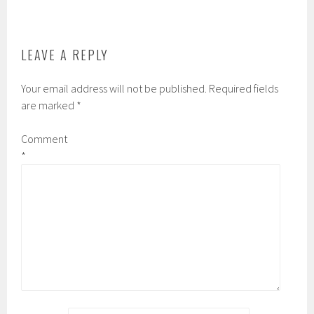
LEAVE A REPLY
Your email address will not be published.
Required fields
are marked
*
Comment
*