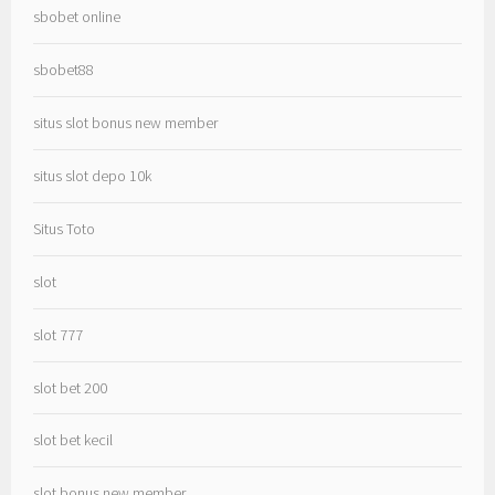
sbobet online
sbobet88
situs slot bonus new member
situs slot depo 10k
Situs Toto
slot
slot 777
slot bet 200
slot bet kecil
slot bonus new member