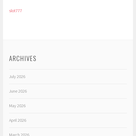
slot777
ARCHIVES
July 2026
June 2026
May 2026
April 2026
March 2026