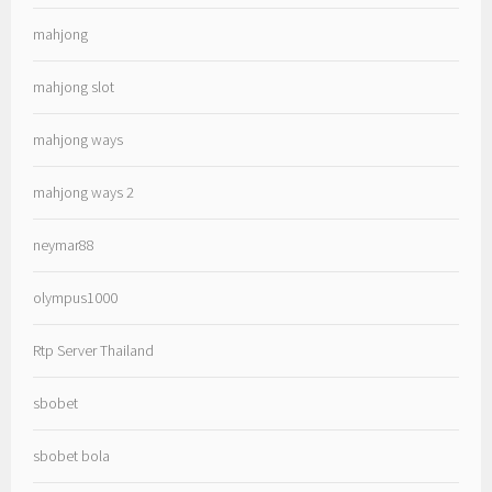
mahjong
mahjong slot
mahjong ways
mahjong ways 2
neymar88
olympus1000
Rtp Server Thailand
sbobet
sbobet bola