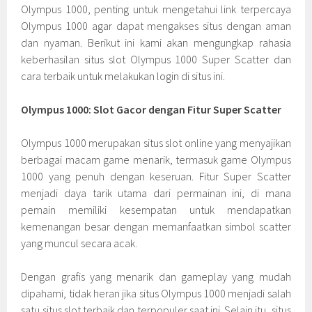
Olympus 1000, penting untuk mengetahui link terpercaya
Olympus 1000 agar dapat mengakses situs dengan aman
dan nyaman. Berikut ini kami akan mengungkap rahasia
keberhasilan situs slot Olympus 1000 Super Scatter dan
cara terbaik untuk melakukan login di situs ini.
Olympus 1000: Slot Gacor dengan Fitur Super Scatter
Olympus 1000 merupakan situs slot online yang menyajikan
berbagai macam game menarik, termasuk game Olympus
1000 yang penuh dengan keseruan. Fitur Super Scatter
menjadi daya tarik utama dari permainan ini, di mana
pemain memiliki kesempatan untuk mendapatkan
kemenangan besar dengan memanfaatkan simbol scatter
yang muncul secara acak.
Dengan grafis yang menarik dan gameplay yang mudah
dipahami, tidak heran jika situs Olympus 1000 menjadi salah
satu situs slot terbaik dan terpopuler saat ini. Selain itu, situs