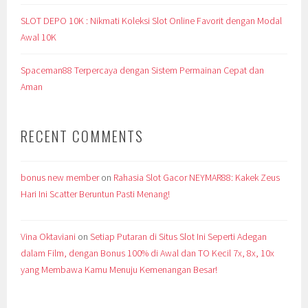
SLOT DEPO 10K : Nikmati Koleksi Slot Online Favorit dengan Modal
Awal 10K
Spaceman88 Terpercaya dengan Sistem Permainan Cepat dan
Aman
RECENT COMMENTS
bonus new member
on
Rahasia Slot Gacor NEYMAR88: Kakek Zeus
Hari Ini Scatter Beruntun Pasti Menang!
Vina Oktaviani
on
Setiap Putaran di Situs Slot Ini Seperti Adegan
dalam Film, dengan Bonus 100% di Awal dan TO Kecil 7x, 8x, 10x
yang Membawa Kamu Menuju Kemenangan Besar!