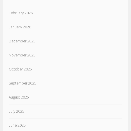
February 2026
January 2026
December 2025
November 2025
October 2025
September 2025
August 2025
July 2025
June 2025