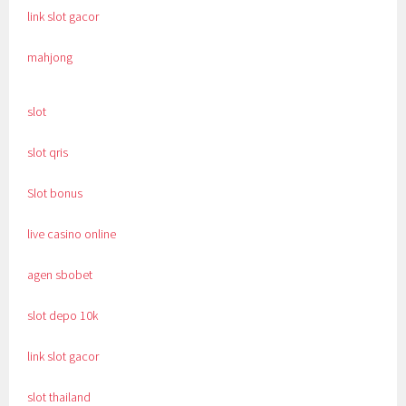
link slot gacor
mahjong
slot
slot qris
Slot bonus
live casino online
agen sbobet
slot depo 10k
link slot gacor
slot thailand