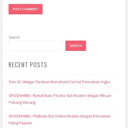
Search
SEARCH
RECENT POSTS
Toto 4D dengan Panduan Memahami Format Permainan Angka
SPACEMAN88 : Rumah Baru Pecinta Slot Modern dengan Ribuan
Peluang Menang
SPACEMAN88 : Platform Slot Online Modern dengan Permainan
Paling Populer