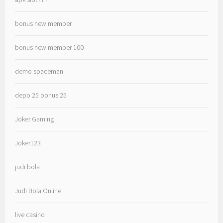
bonus new member
bonus new member 100
demo spaceman
depo 25 bonus 25
Joker Gaming
Joker123
judi bola
Judi Bola Online
live casino