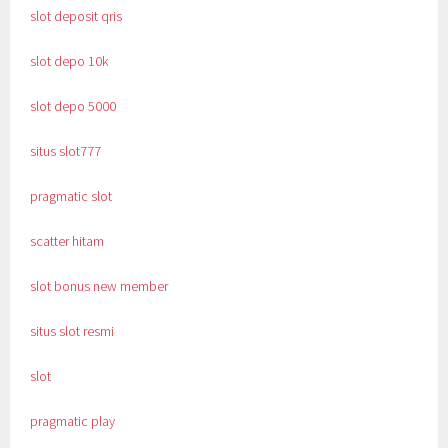
slot deposit qris
slot depo 10k
slot depo 5000
situs slot777
pragmatic slot
scatter hitam
slot bonus new member
situs slot resmi
slot
pragmatic play