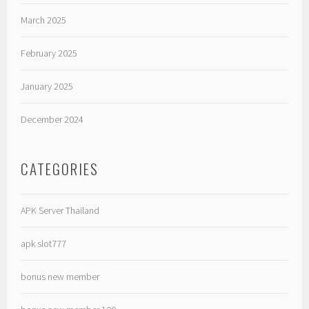
March 2025
February 2025
January 2025
December 2024
CATEGORIES
APK Server Thailand
apk slot777
bonus new member