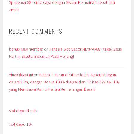
Spaceman88 Terpercaya dengan Sistem Permainan Cepat dan
Aman
RECENT COMMENTS
bonus new member
on
Rahasia Slot Gacor NEYMAR88: Kakek Zeus
Hari Ini Scatter Beruntun Pasti Menang!
Vina Oktaviani
on
Setiap Putaran di Situs Slot Ini Seperti Adegan
dalam Film, dengan Bonus 100% di Awal dan TO Kecil 7x, 8x, 10x
yang Membawa Kamu Menuju Kemenangan Besar!
slot deposit qris
slot depo 10k