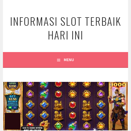
Skip
to
INFORMASI SLOT TERBAIK
content
HARI INI
MENU