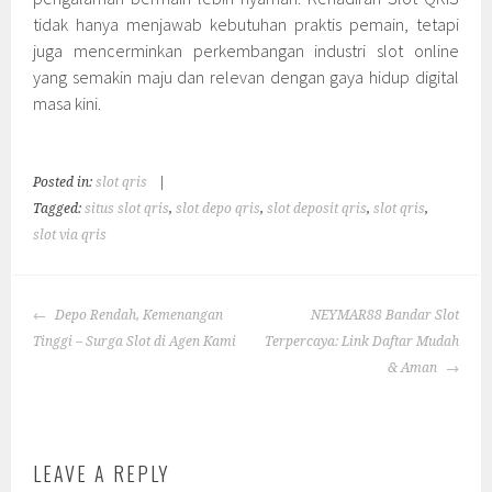
tidak hanya menjawab kebutuhan praktis pemain, tetapi
juga mencerminkan perkembangan industri slot online
yang semakin maju dan relevan dengan gaya hidup digital
masa kini.
Posted in:
slot qris
|
Tagged:
situs slot qris
,
slot depo qris
,
slot deposit qris
,
slot qris
,
slot via qris
POST
Depo Rendah, Kemenangan
NEYMAR88 Bandar Slot
NAVIGATION
Tinggi – Surga Slot di Agen Kami
Terpercaya: Link Daftar Mudah
& Aman
LEAVE A REPLY