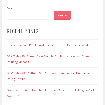
Search
SEARCH
RECENT POSTS
Toto 4D dengan Panduan Memahami Format Permainan Angka
SPACEMAN88 : Rumah Baru Pecinta Slot Modern dengan Ribuan
Peluang Menang
SPACEMAN88 : Platform Slot Online Modern dengan Permainan
Paling Populer
SLOT DEPO 10K : Nikmati Koleksi Slot Online Favorit dengan Modal
Awal 10K