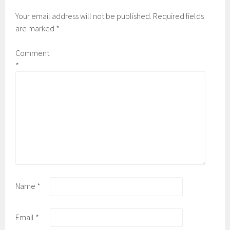
Your email address will not be published.
Required fields
are marked
*
Comment
*
Name
*
Email
*