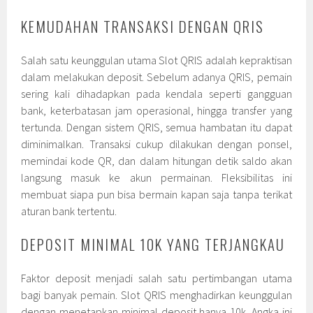
KEMUDAHAN TRANSAKSI DENGAN QRIS
Salah satu keunggulan utama Slot QRIS adalah kepraktisan
dalam melakukan deposit. Sebelum adanya QRIS, pemain
sering kali dihadapkan pada kendala seperti gangguan
bank, keterbatasan jam operasional, hingga transfer yang
tertunda. Dengan sistem QRIS, semua hambatan itu dapat
diminimalkan. Transaksi cukup dilakukan dengan ponsel,
memindai kode QR, dan dalam hitungan detik saldo akan
langsung masuk ke akun permainan. Fleksibilitas ini
membuat siapa pun bisa bermain kapan saja tanpa terikat
aturan bank tertentu.
DEPOSIT MINIMAL 10K YANG TERJANGKAU
Faktor deposit menjadi salah satu pertimbangan utama
bagi banyak pemain. Slot QRIS menghadirkan keunggulan
dengan menetapkan minimal deposit hanya 10k. Angka ini