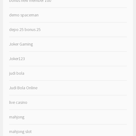
bonus new member 100
demo spaceman
depo 25 bonus 25
Joker Gaming
Joker123
judi bola
Judi Bola Online
live casino
mahjong
mahjong slot