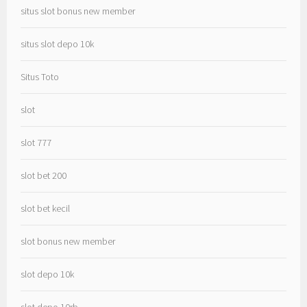
situs slot bonus new member
situs slot depo 10k
Situs Toto
slot
slot 777
slot bet 200
slot bet kecil
slot bonus new member
slot depo 10k