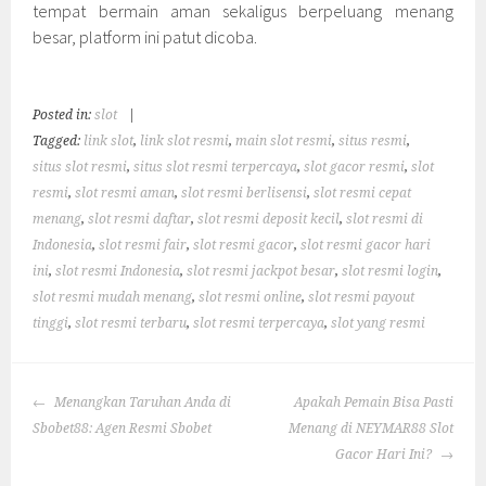
tempat bermain aman sekaligus berpeluang menang
besar, platform ini patut dicoba.
Posted in:
slot
|
Tagged:
link slot
,
link slot resmi
,
main slot resmi
,
situs resmi
,
situs slot resmi
,
situs slot resmi terpercaya
,
slot gacor resmi
,
slot
resmi
,
slot resmi aman
,
slot resmi berlisensi
,
slot resmi cepat
menang
,
slot resmi daftar
,
slot resmi deposit kecil
,
slot resmi di
Indonesia
,
slot resmi fair
,
slot resmi gacor
,
slot resmi gacor hari
ini
,
slot resmi Indonesia
,
slot resmi jackpot besar
,
slot resmi login
,
slot resmi mudah menang
,
slot resmi online
,
slot resmi payout
tinggi
,
slot resmi terbaru
,
slot resmi terpercaya
,
slot yang resmi
POST
Menangkan Taruhan Anda di
Apakah Pemain Bisa Pasti
NAVIGATION
Sbobet88: Agen Resmi Sbobet
Menang di NEYMAR88 Slot
Gacor Hari Ini?