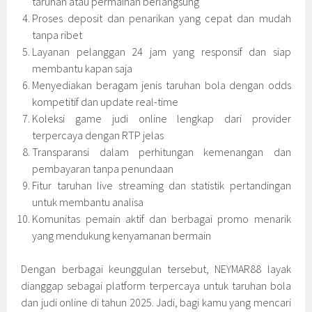
taruhan atau permainan berlangsung
Proses deposit dan penarikan yang cepat dan mudah
tanpa ribet
Layanan pelanggan 24 jam yang responsif dan siap
membantu kapan saja
Menyediakan beragam jenis taruhan bola dengan odds
kompetitif dan update real-time
Koleksi game judi online lengkap dari provider
terpercaya dengan RTP jelas
Transparansi dalam perhitungan kemenangan dan
pembayaran tanpa penundaan
Fitur taruhan live streaming dan statistik pertandingan
untuk membantu analisa
Komunitas pemain aktif dan berbagai promo menarik
yang mendukung kenyamanan bermain
Dengan berbagai keunggulan tersebut, NEYMAR88 layak
dianggap sebagai platform terpercaya untuk taruhan bola
dan judi online di tahun 2025. Jadi, bagi kamu yang mencari