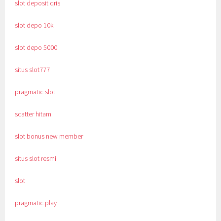
slot deposit qris
slot depo 10k
slot depo 5000
situs slot777
pragmatic slot
scatter hitam
slot bonus new member
situs slot resmi
slot
pragmatic play