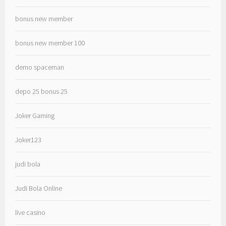
bonus new member
bonus new member 100
demo spaceman
depo 25 bonus 25
Joker Gaming
Joker123
judi bola
Judi Bola Online
live casino