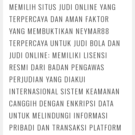
MEMILIH SITUS JUDI ONLINE YANG
TERPERCAYA DAN AMAN FAKTOR
YANG MEMBUKTIKAN NEYMAR88
TERPERCAYA UNTUK JUDI BOLA DAN
JUDI ONLINE: MEMILIKI LISENSI
RESMI DARI BADAN PENGAWAS
PERJUDIAN YANG DIAKUI
INTERNASIONAL SISTEM KEAMANAN
CANGGIH DENGAN ENKRIPSI DATA
UNTUK MELINDUNGI INFORMASI
PRIBADI DAN TRANSAKSI PLATFORM