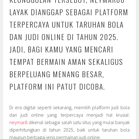
LAYAK DIANGGAP SEBAGAI PLATFORM
TERPERCAYA UNTUK TARUHAN BOLA
DAN JUDI ONLINE DI TAHUN 2025.
JADI, BAGI KAMU YANG MENCARI
TEMPAT BERMAIN AMAN SEKALIGUS
BERPELUANG MENANG BESAR,
PLATFORM INI PATUT DICOBA.
Di era digital seperti sekarang, memilih platform judi bola
dan judi online yang terpercaya menjadi hal krusial.
neymar8
dikenal sebagai salah satu situs yang mulai banyak
diperhitungkan di tahun 2025, baik untuk taruhan bola
maupun berbagai jenis permainan judi online.