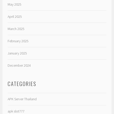
May 2025
April 2025
March 2025
February 2025
January 2025
December 2024
CATEGORIES
APK Server Thailand
apk slot777