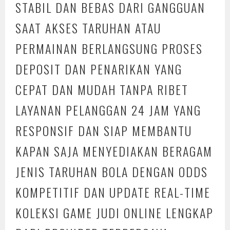
STABIL DAN BEBAS DARI GANGGUAN
SAAT AKSES TARUHAN ATAU
PERMAINAN BERLANGSUNG PROSES
DEPOSIT DAN PENARIKAN YANG
CEPAT DAN MUDAH TANPA RIBET
LAYANAN PELANGGAN 24 JAM YANG
RESPONSIF DAN SIAP MEMBANTU
KAPAN SAJA MENYEDIAKAN BERAGAM
JENIS TARUHAN BOLA DENGAN ODDS
KOMPETITIF DAN UPDATE REAL-TIME
KOLEKSI GAME JUDI ONLINE LENGKAP