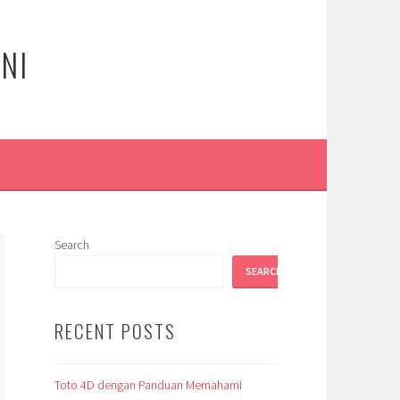
NI
Search
SEARCH
RECENT POSTS
Toto 4D dengan Panduan Memahami