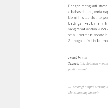
Dengan mengikuti strateg
dibahas di atas, Anda 
Memilih situs slot ter
bettingan kecil, memili
yang tepat adalah kunci
selalu bermain secara 
Semoga artikel ini berman
Posted in:
slot
Tagged:
link slot pasti mena
pasti menang
POST
Strategi Ampuh Meraup K
NAVIGATION
Slot Gampang Maxwin