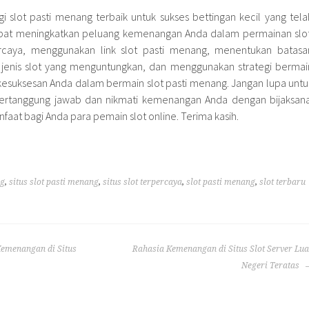
i slot pasti menang terbaik untuk sukses bettingan kecil yang tela
dapat meningkatkan peluang kemenangan Anda dalam permainan slot
percaya, menggunakan link slot pasti menang, menentukan batasa
h jenis slot yang menguntungkan, dan menggunakan strategi bermai
 kesuksesan Anda dalam bermain slot pasti menang. Jangan lupa untu
bertanggung jawab dan nikmati kemenangan Anda dengan bijaksana
faat bagi Anda para pemain slot online. Terima kasih.
ng
,
situs slot pasti menang
,
situs slot terpercaya
,
slot pasti menang
,
slot terbaru
emenangan di Situs
Rahasia Kemenangan di Situs Slot Server Lu
Negeri Teratas