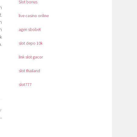
Slot bonus
h
.
live casino online
n
n
agen sbobet
k
slot depo 10k
.
link slot gacor
slot thailand
slot777
ar