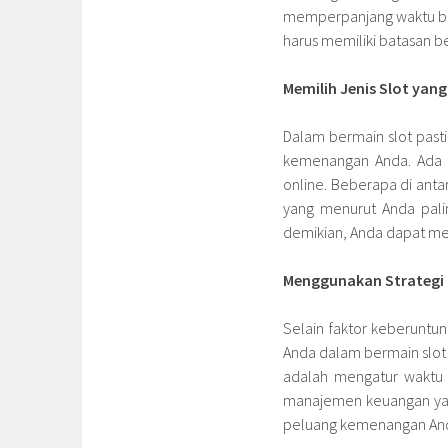
memperpanjang waktu be
harus memiliki batasan b
Memilih Jenis Slot ya
Dalam bermain slot past
kemenangan Anda. Ada be
online. Beberapa di antara
yang menurut Anda pal
demikian, Anda dapat me
Menggunakan Strategi 
Selain faktor keberuntu
Anda dalam bermain slot 
adalah mengatur waktu
manajemen keuangan yan
peluang kemenangan Anda