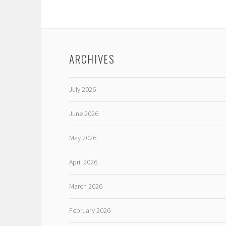
ARCHIVES
July 2026
June 2026
May 2026
April 2026
March 2026
February 2026