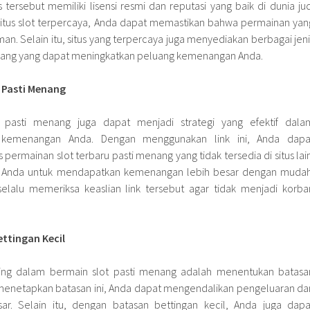
s tersebut memiliki lisensi resmi dan reputasi yang baik di dunia jud
situs slot terpercaya, Anda dapat memastikan bahwa permainan yan
an. Selain itu, situs yang terpercaya juga menyediakan berbagai jeni
nang yang dapat meningkatkan peluang kemenangan Anda.
 Pasti Menang
t pasti menang juga dapat menjadi strategi yang efektif dala
 kemenangan Anda. Dengan menggunakan link ini, Anda dapa
permainan slot terbaru pasti menang yang tidak tersedia di situs lain
u Anda untuk mendapatkan kemenangan lebih besar dengan mudah
elalu memeriksa keaslian link tersebut agar tidak menjadi korba
ttingan Kecil
nting dalam bermain slot pasti menang adalah menentukan batasa
 menetapkan batasan ini, Anda dapat mengendalikan pengeluaran da
r. Selain itu, dengan batasan bettingan kecil, Anda juga dapa