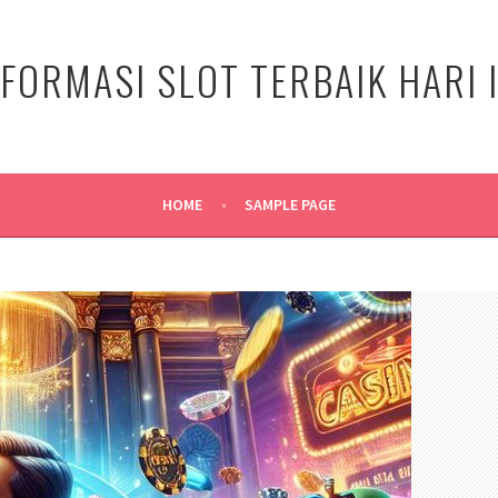
NFORMASI SLOT TERBAIK HARI I
HOME
SAMPLE PAGE