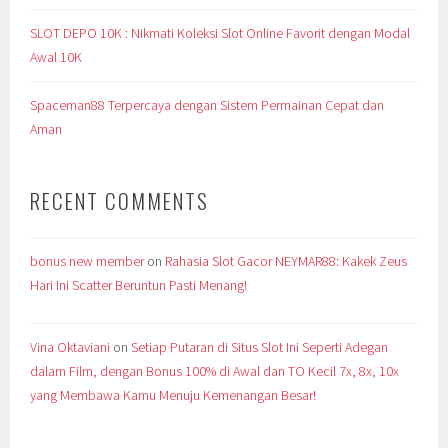
SLOT DEPO 10K : Nikmati Koleksi Slot Online Favorit dengan Modal
Awal 10K
Spaceman88 Terpercaya dengan Sistem Permainan Cepat dan
Aman
RECENT COMMENTS
bonus new member
on
Rahasia Slot Gacor NEYMAR88: Kakek Zeus
Hari Ini Scatter Beruntun Pasti Menang!
Vina Oktaviani
on
Setiap Putaran di Situs Slot Ini Seperti Adegan
dalam Film, dengan Bonus 100% di Awal dan TO Kecil 7x, 8x, 10x
yang Membawa Kamu Menuju Kemenangan Besar!