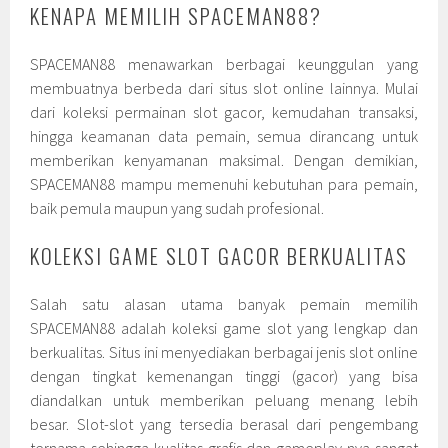
KENAPA MEMILIH SPACEMAN88?
SPACEMAN88 menawarkan berbagai keunggulan yang
membuatnya berbeda dari situs slot online lainnya. Mulai
dari koleksi permainan slot gacor, kemudahan transaksi,
hingga keamanan data pemain, semua dirancang untuk
memberikan kenyamanan maksimal. Dengan demikian,
SPACEMAN88 mampu memenuhi kebutuhan para pemain,
baik pemula maupun yang sudah profesional.
KOLEKSI GAME SLOT GACOR BERKUALITAS
Salah satu alasan utama banyak pemain memilih
SPACEMAN88 adalah koleksi game slot yang lengkap dan
berkualitas. Situs ini menyediakan berbagai jenis slot online
dengan tingkat kemenangan tinggi (gacor) yang bisa
diandalkan untuk memberikan peluang menang lebih
besar. Slot-slot yang tersedia berasal dari pengembang