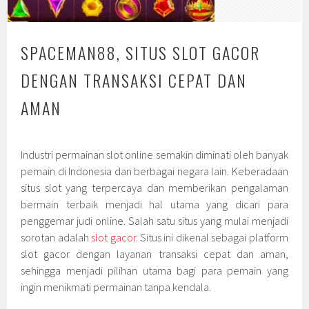
SPACEMAN88, SITUS SLOT GACOR
DENGAN TRANSAKSI CEPAT DAN
AMAN
Industri permainan slot online semakin diminati oleh banyak
pemain di Indonesia dan berbagai negara lain. Keberadaan
situs slot yang terpercaya dan memberikan pengalaman
bermain terbaik menjadi hal utama yang dicari para
penggemar judi online. Salah satu situs yang mulai menjadi
sorotan adalah
slot gacor
. Situs ini dikenal sebagai platform
slot gacor dengan layanan transaksi cepat dan aman,
sehingga menjadi pilihan utama bagi para pemain yang
ingin menikmati permainan tanpa kendala.