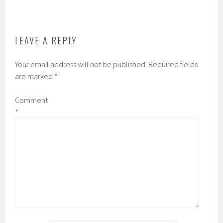
LEAVE A REPLY
Your email address will not be published.
Required fields
are marked
*
Comment
*