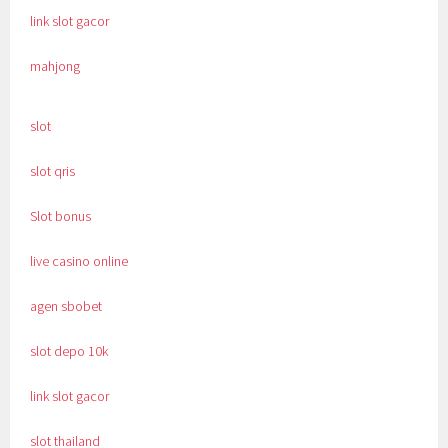
link slot gacor
mahjong
slot
slot qris
Slot bonus
live casino online
agen sbobet
slot depo 10k
link slot gacor
slot thailand