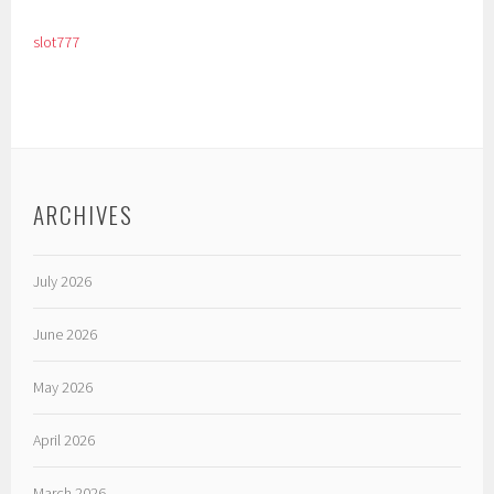
slot777
ARCHIVES
July 2026
June 2026
May 2026
April 2026
March 2026