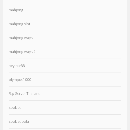
mahjong
mahjong slot
mahjong ways
mahjong ways 2
neymar88
olympus1000
Rtp Server Thailand
sbobet
sbobet bola