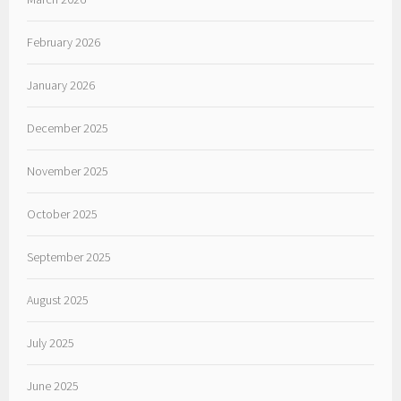
February 2026
January 2026
December 2025
November 2025
October 2025
September 2025
August 2025
July 2025
June 2025