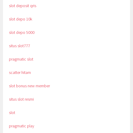
slot deposit qris
slot depo 10k
slot depo 5000
situs slot777
pragmatic slot
scatter hitam
slot bonus new member
situs slot resmi
slot
pragmatic play