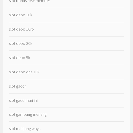
slot bonus new member
slot depo 10k
slot depo 10rb
slot depo 20k
slot depo 5k
slot depo qris 10k
slot gacor
slot gacor hari ini
slot gampang menang
slot mahjong ways