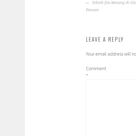
POST
Teknik Jitu Menang di Sit
NAVIGATION
Pemain
LEAVE A REPLY
Your email address will n
Comment
*