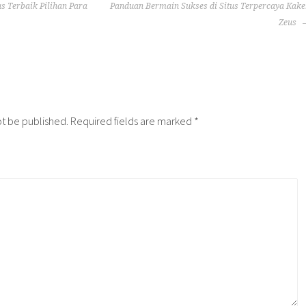
us Terbaik Pilihan Para
Panduan Bermain Sukses di Situs Terpercaya Kake
Zeus
ot be published.
Required fields are marked
*