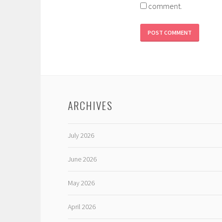
comment.
ARCHIVES
July 2026
June 2026
May 2026
April 2026