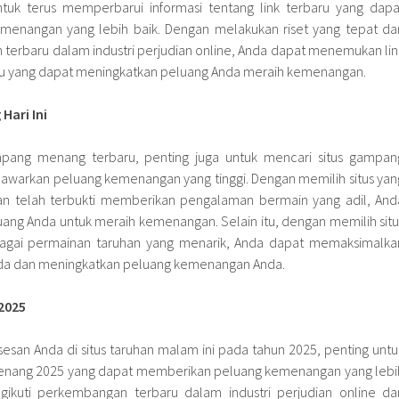
ntuk terus memperbarui informasi tentang link terbaru yang dapa
enangan yang lebih baik. Dengan melakukan riset yang tepat da
terbaru dalam industri perjudian online, Anda dapat menemukan lin
 yang dapat meningkatkan peluang Anda meraih kemenangan.
Hari Ini
mpang menang terbaru, penting juga untuk mencari situs gampan
nawarkan peluang kemenangan yang tinggi. Dengan memilih situs yan
dan telah terbukti memberikan pengalaman bermain yang adil, And
ang Anda untuk meraih kemenangan. Selain itu, dengan memilih situ
agai permainan taruhan yang menarik, Anda dapat memaksimalka
a dan meningkatkan peluang kemenangan Anda.
2025
esan Anda di situs taruhan malam ini pada tahun 2025, penting untu
enang 2025 yang dapat memberikan peluang kemenangan yang lebi
gikuti perkembangan terbaru dalam industri perjudian online da