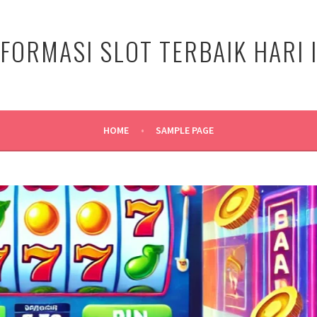
NFORMASI SLOT TERBAIK HARI I
HOME
SAMPLE PAGE