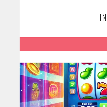
Skip
to
I
content