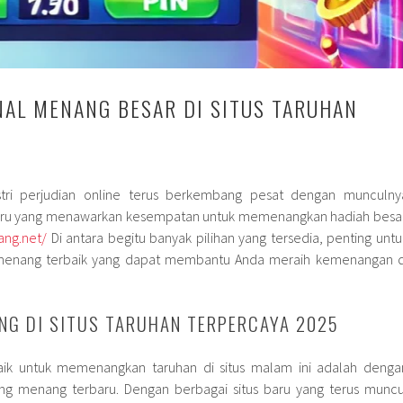
NAL MENANG BESAR DI SITUS TARUHAN
stri perjudian online terus berkembang pesat dengan munculny
 baru yang menawarkan kesempatan untuk memenangkan hadiah besar
ang.net/
Di antara begitu banyak pilihan yang tersedia, penting untu
emenang terbaik yang dapat membantu Anda meraih kemenangan d
NG DI SITUS TARUHAN TERPERCAYA 2025
rbaik untuk memenangkan taruhan di situs malam ini adalah denga
 menang terbaru. Dengan berbagai situs baru yang terus muncu