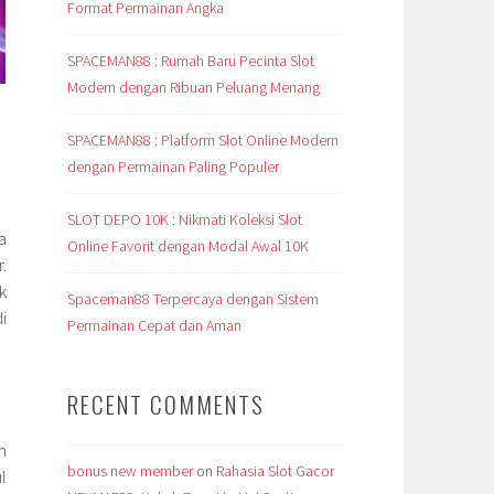
Format Permainan Angka
SPACEMAN88 : Rumah Baru Pecinta Slot
Modern dengan Ribuan Peluang Menang
SPACEMAN88 : Platform Slot Online Modern
dengan Permainan Paling Populer
SLOT DEPO 10K : Nikmati Koleksi Slot
a
Online Favorit dengan Modal Awal 10K
.
k
Spaceman88 Terpercaya dengan Sistem
i
Permainan Cepat dan Aman
RECENT COMMENTS
n
bonus new member
on
Rahasia Slot Gacor
l