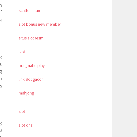
n
scatter hitam
f
k
slot bonus new member
situs slot resmi
slot
g
.
pragmatic play
g
n
link slot gacor
s
mahjong
slot
g
slot qris
a
o