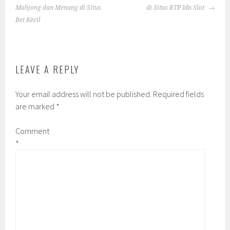
NAVIGATION
Mahjong dan Menang di Situs
di Situs RTP Idn Slot
Bet Kecil
LEAVE A REPLY
Your email address will not be published.
Required fields
are marked
*
Comment
*