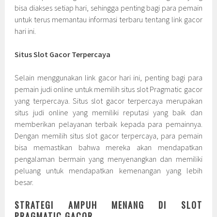
bisa diakses setiap hari, sehingga penting bagi para pemain
untuk terus memantau informasi terbaru tentang link gacor
hari ini.
Situs Slot Gacor Terpercaya
Selain menggunakan link gacor hari ini, penting bagi para
pemain judi online untuk memilih situs slot Pragmatic gacor
yang terpercaya. Situs slot gacor terpercaya merupakan
situs judi online yang memiliki reputasi yang baik dan
memberikan pelayanan terbaik kepada para pemainnya.
Dengan memilih situs slot gacor terpercaya, para pemain
bisa memastikan bahwa mereka akan mendapatkan
pengalaman bermain yang menyenangkan dan memiliki
peluang untuk mendapatkan kemenangan yang lebih
besar.
STRATEGI AMPUH MENANG DI SLOT
PRAGMATIC GACOR