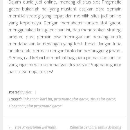
Dalam dunia judi online, menang di situs slot Pragmatic
gacor bukanlah hal yang mustahil asalkan para pemain
memiliki strategi yang tepat dan memilih situs judi online
yang terpercaya. Dengan memahami konsep slot gacor,
menggunakan link gacor hari ini, dan menerapkan strategi
ampuh, para pemain bisa meningkatkan peluang untuk
mendapatkan kemenangan yang lebih besar. Jangan lupa
untuk selalu bermain dengan bijak dan bertanggung jawab.
Semoga artikel ini bermanfaat bagi para pemain judi online
yang ingin meraih kemenangan di situs slot Pragmatic gacor
hari ini. Semoga sukses!
Posted in:
slot
|
Tagged:
link gacor hari ini
,
pragmatic slot gacor
,
situs slot gacor
,
slot gacor
,
slot pragmatic gacor
POST
Tips Profesional Bermain
Rahasia Terbaru untuk Menang