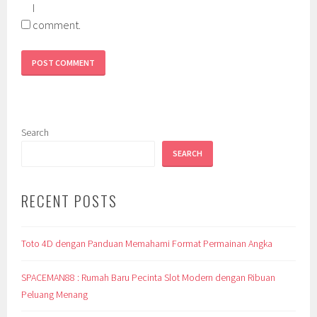
I
comment.
Search
SEARCH
RECENT POSTS
Toto 4D dengan Panduan Memahami Format Permainan Angka
SPACEMAN88 : Rumah Baru Pecinta Slot Modern dengan Ribuan
Peluang Menang