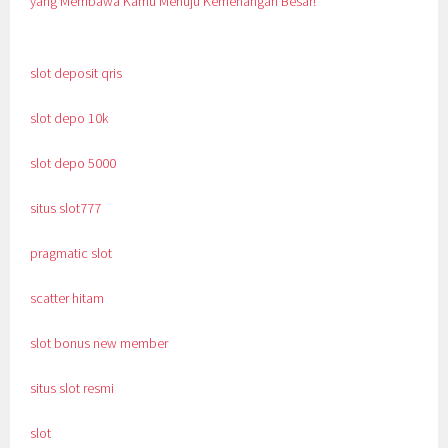
yang Membawa Kamu Menuju Kemenangan Besar!
slot deposit qris
slot depo 10k
slot depo 5000
situs slot777
pragmatic slot
scatter hitam
slot bonus new member
situs slot resmi
slot