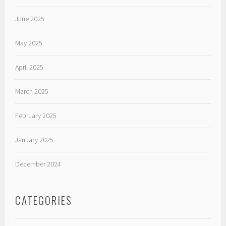
June 2025
May 2025
April 2025
March 2025
February 2025
January 2025
December 2024
CATEGORIES