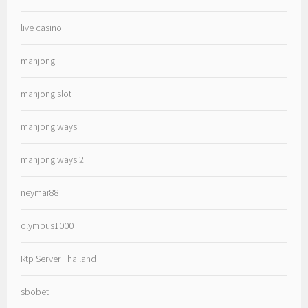
live casino
mahjong
mahjong slot
mahjong ways
mahjong ways 2
neymar88
olympus1000
Rtp Server Thailand
sbobet