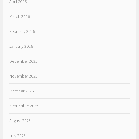
April 2026
March 2026
February 2026
January 2026
December 2025
November 2025
October 2025
September 2025
August 2025
July 2025