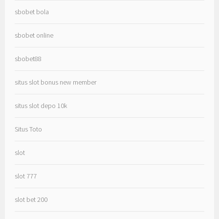
sbobet bola
sbobet online
sbobet88
situs slot bonus new member
situs slot depo 10k
Situs Toto
slot
slot 777
slot bet 200