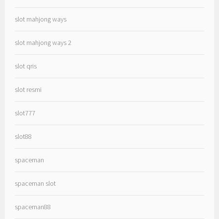
slot mahjong ways
slot mahjong ways 2
slot qris
slot resmi
slot777
slot88
spaceman
spaceman slot
spaceman88