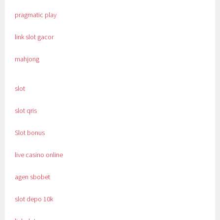
pragmatic play
link slot gacor
mahjong
slot
slot qris
Slot bonus
live casino online
agen sbobet
slot depo 10k