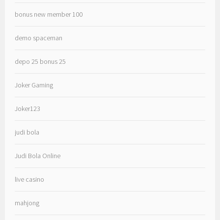
bonus new member 100
demo spaceman
depo 25 bonus 25
Joker Gaming
Joker123
judi bola
Judi Bola Online
live casino
mahjong