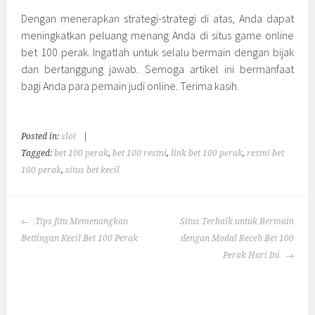
Dengan menerapkan strategi-strategi di atas, Anda dapat
meningkatkan peluang menang Anda di situs game online
bet 100 perak. Ingatlah untuk selalu bermain dengan bijak
dan bertanggung jawab. Semoga artikel ini bermanfaat
bagi Anda para pemain judi online. Terima kasih.
Posted in:
slot
|
Tagged:
bet 100 perak
,
bet 100 resmi
,
link bet 100 perak
,
resmi bet
100 perak
,
situs bet kecil
POST
Tips Jitu Memenangkan
Situs Terbaik untuk Bermain
NAVIGATION
Bettingan Kecil Bet 100 Perak
dengan Modal Receh Bet 100
Perak Hari Ini