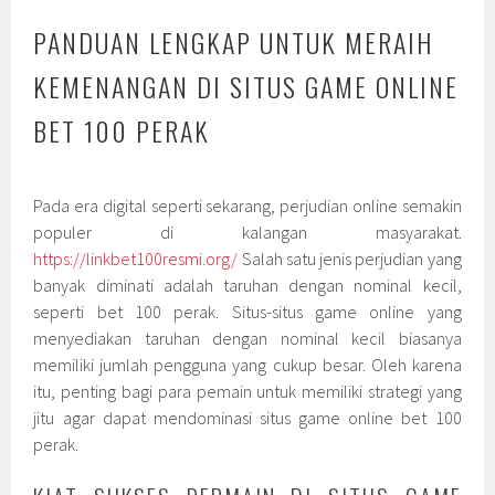
PANDUAN LENGKAP UNTUK MERAIH
KEMENANGAN DI SITUS GAME ONLINE
BET 100 PERAK
Pada era digital seperti sekarang, perjudian online semakin
populer di kalangan masyarakat.
https://linkbet100resmi.org/
Salah satu jenis perjudian yang
banyak diminati adalah taruhan dengan nominal kecil,
seperti bet 100 perak. Situs-situs game online yang
menyediakan taruhan dengan nominal kecil biasanya
memiliki jumlah pengguna yang cukup besar. Oleh karena
itu, penting bagi para pemain untuk memiliki strategi yang
jitu agar dapat mendominasi situs game online bet 100
perak.