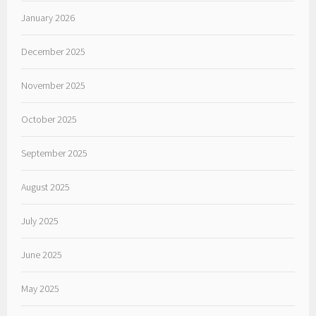
January 2026
December 2025
November 2025
October 2025
September 2025
August 2025
July 2025
June 2025
May 2025