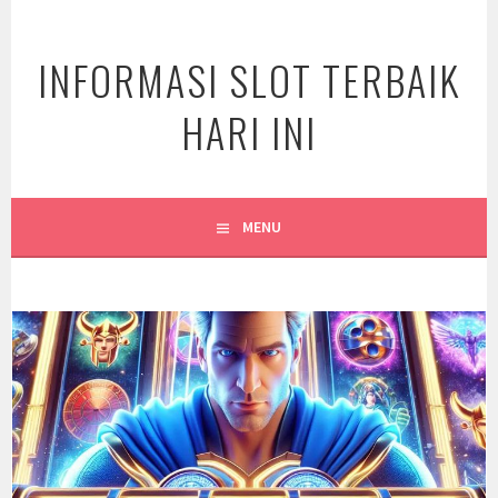
Skip
to
INFORMASI SLOT TERBAIK
content
HARI INI
MENU