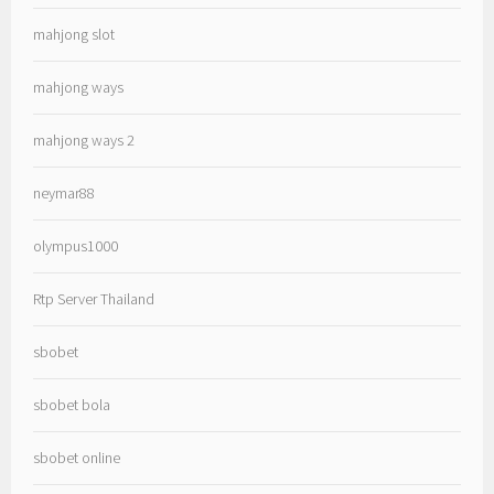
mahjong slot
mahjong ways
mahjong ways 2
neymar88
olympus1000
Rtp Server Thailand
sbobet
sbobet bola
sbobet online