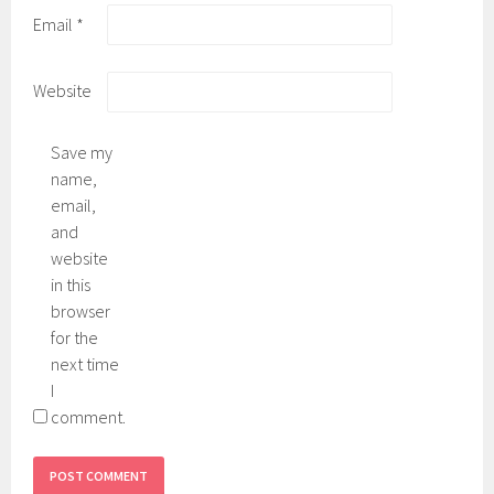
Email
*
Website
Save my
name,
email,
and
website
in this
browser
for the
next time
I
comment.