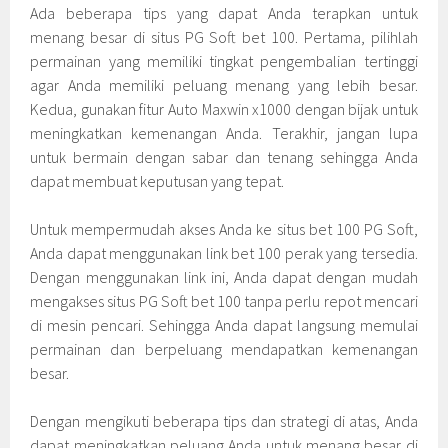
Ada beberapa tips yang dapat Anda terapkan untuk
menang besar di situs PG Soft bet 100. Pertama, pilihlah
permainan yang memiliki tingkat pengembalian tertinggi
agar Anda memiliki peluang menang yang lebih besar.
Kedua, gunakan fitur Auto Maxwin x1000 dengan bijak untuk
meningkatkan kemenangan Anda. Terakhir, jangan lupa
untuk bermain dengan sabar dan tenang sehingga Anda
dapat membuat keputusan yang tepat.
Untuk mempermudah akses Anda ke situs bet 100 PG Soft,
Anda dapat menggunakan link bet 100 perak yang tersedia.
Dengan menggunakan link ini, Anda dapat dengan mudah
mengakses situs PG Soft bet 100 tanpa perlu repot mencari
di mesin pencari. Sehingga Anda dapat langsung memulai
permainan dan berpeluang mendapatkan kemenangan
besar.
Dengan mengikuti beberapa tips dan strategi di atas, Anda
dapat meningkatkan peluang Anda untuk menang besar di