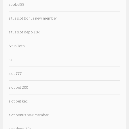
sbobet88
situs slot bonus new member
situs slot depo 10k
Situs Toto
slot
slot 777
slot bet 200
slot bet kecil
slot bonus new member
slot depo 10k