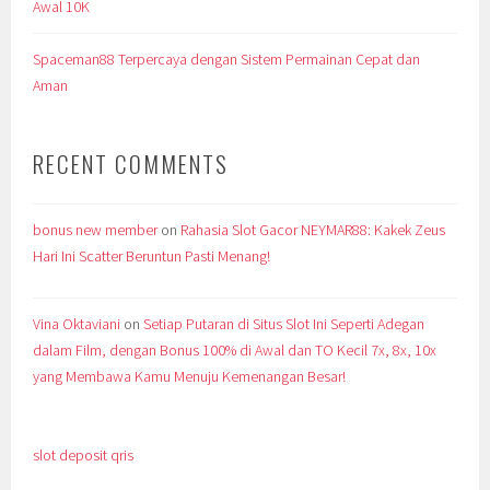
Awal 10K
Spaceman88 Terpercaya dengan Sistem Permainan Cepat dan
Aman
RECENT COMMENTS
bonus new member
on
Rahasia Slot Gacor NEYMAR88: Kakek Zeus
Hari Ini Scatter Beruntun Pasti Menang!
Vina Oktaviani
on
Setiap Putaran di Situs Slot Ini Seperti Adegan
dalam Film, dengan Bonus 100% di Awal dan TO Kecil 7x, 8x, 10x
yang Membawa Kamu Menuju Kemenangan Besar!
slot deposit qris