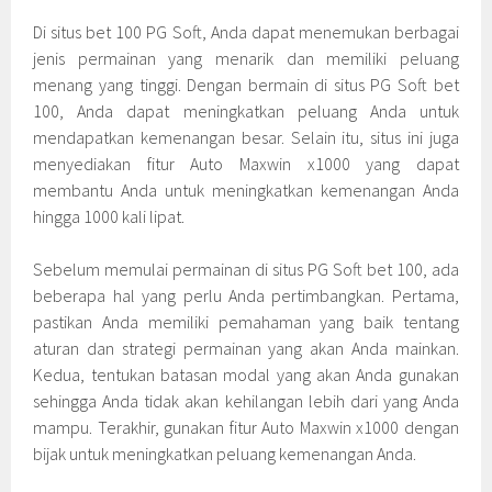
Di situs bet 100 PG Soft, Anda dapat menemukan berbagai
jenis permainan yang menarik dan memiliki peluang
menang yang tinggi. Dengan bermain di situs PG Soft bet
100, Anda dapat meningkatkan peluang Anda untuk
mendapatkan kemenangan besar. Selain itu, situs ini juga
menyediakan fitur Auto Maxwin x1000 yang dapat
membantu Anda untuk meningkatkan kemenangan Anda
hingga 1000 kali lipat.
Sebelum memulai permainan di situs PG Soft bet 100, ada
beberapa hal yang perlu Anda pertimbangkan. Pertama,
pastikan Anda memiliki pemahaman yang baik tentang
aturan dan strategi permainan yang akan Anda mainkan.
Kedua, tentukan batasan modal yang akan Anda gunakan
sehingga Anda tidak akan kehilangan lebih dari yang Anda
mampu. Terakhir, gunakan fitur Auto Maxwin x1000 dengan
bijak untuk meningkatkan peluang kemenangan Anda.