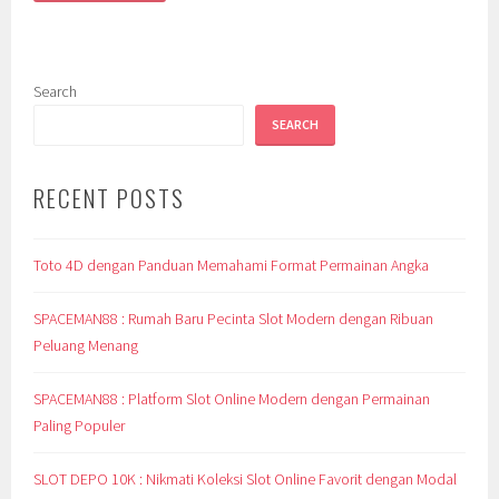
Search
SEARCH
RECENT POSTS
Toto 4D dengan Panduan Memahami Format Permainan Angka
SPACEMAN88 : Rumah Baru Pecinta Slot Modern dengan Ribuan
Peluang Menang
SPACEMAN88 : Platform Slot Online Modern dengan Permainan
Paling Populer
SLOT DEPO 10K : Nikmati Koleksi Slot Online Favorit dengan Modal