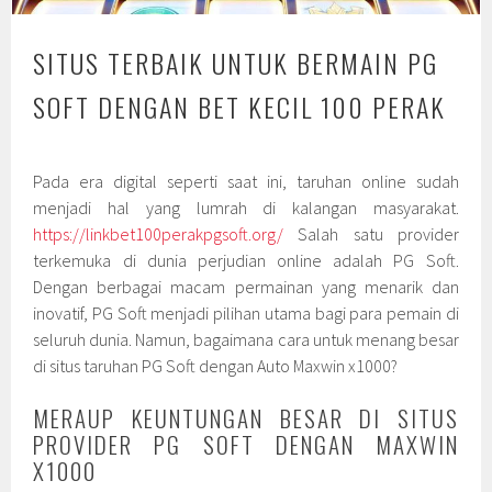
SITUS TERBAIK UNTUK BERMAIN PG
SOFT DENGAN BET KECIL 100 PERAK
Pada era digital seperti saat ini, taruhan online sudah
menjadi hal yang lumrah di kalangan masyarakat.
https://linkbet100perakpgsoft.org/
Salah satu provider
terkemuka di dunia perjudian online adalah PG Soft.
Dengan berbagai macam permainan yang menarik dan
inovatif, PG Soft menjadi pilihan utama bagi para pemain di
seluruh dunia. Namun, bagaimana cara untuk menang besar
di situs taruhan PG Soft dengan Auto Maxwin x1000?
MERAUP KEUNTUNGAN BESAR DI SITUS
PROVIDER PG SOFT DENGAN MAXWIN
X1000