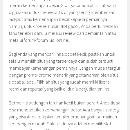
meraih kemenangan besar. Slot gacor adalah istilah yang
digunakan untuk menyebut slot yang sering memberikan
jackpot atau kemenangan besar kepada pemainnya.
Namun, untuk menemukan slot gacor, Anda perlu mencari
tahu terlebih dahulu melalui review dari pemain lain atau
melalui forum-forum judi online.
Bagi Anda yang mencari link slot bet kecil, pastikan untuk
selalu memilih situs yang terpercaya dan sudah terbukti
membayar kemenangan pemainnya. Jangan mudah tergiur
dengan promo-promo menarik yang ditawarkan oleh situs
slot abal-abal. Pilihlah situs yang sudah memiliki lisensi
resmi dan reputasi yang baik di dunia perjudian online.
Bermain slot dengan taruhan kecil bukan berarti Anda tidak
bisa mendapatkan kemenangan besar. Ada banyak strategi
yang bisa Anda terapkan untuk memenangkan permainan
slot dengan mudah. Salah satunya adalah memilih slot