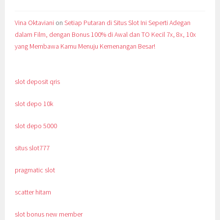
Vina Oktaviani
on
Setiap Putaran di Situs Slot Ini Seperti Adegan
dalam Film, dengan Bonus 100% di Awal dan TO Kecil 7x, 8x, 10x
yang Membawa Kamu Menuju Kemenangan Besar!
slot deposit qris
slot depo 10k
slot depo 5000
situs slot777
pragmatic slot
scatter hitam
slot bonus new member