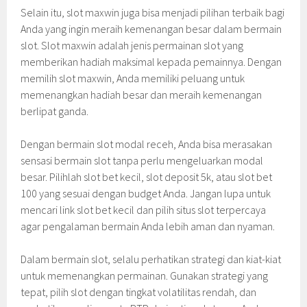
Selain itu, slot maxwin juga bisa menjadi pilihan terbaik bagi
Anda yang ingin meraih kemenangan besar dalam bermain
slot. Slot maxwin adalah jenis permainan slot yang
memberikan hadiah maksimal kepada pemainnya. Dengan
memilih slot maxwin, Anda memiliki peluang untuk
memenangkan hadiah besar dan meraih kemenangan
berlipat ganda.
Dengan bermain slot modal receh, Anda bisa merasakan
sensasi bermain slot tanpa perlu mengeluarkan modal
besar. Pilihlah slot bet kecil, slot deposit 5k, atau slot bet
100 yang sesuai dengan budget Anda. Jangan lupa untuk
mencari link slot bet kecil dan pilih situs slot terpercaya
agar pengalaman bermain Anda lebih aman dan nyaman.
Dalam bermain slot, selalu perhatikan strategi dan kiat-kiat
untuk memenangkan permainan. Gunakan strategi yang
tepat, pilih slot dengan tingkat volatilitas rendah, dan