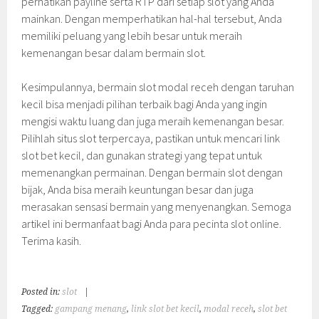
perhatikan payline serta RTP dari setiap slot yang Anda
mainkan. Dengan memperhatikan hal-hal tersebut, Anda
memiliki peluang yang lebih besar untuk meraih
kemenangan besar dalam bermain slot.
Kesimpulannya, bermain slot modal receh dengan taruhan
kecil bisa menjadi pilihan terbaik bagi Anda yang ingin
mengisi waktu luang dan juga meraih kemenangan besar.
Pilihlah situs slot terpercaya, pastikan untuk mencari link
slot bet kecil, dan gunakan strategi yang tepat untuk
memenangkan permainan. Dengan bermain slot dengan
bijak, Anda bisa meraih keuntungan besar dan juga
merasakan sensasi bermain yang menyenangkan. Semoga
artikel ini bermanfaat bagi Anda para pecinta slot online.
Terima kasih.
Posted in:
slot
|
Tagged:
gampang menang
,
link slot bet kecil
,
modal receh
,
slot bet