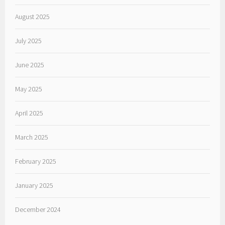
August 2025
July 2025
June 2025
May 2025
April 2025
March 2025
February 2025
January 2025
December 2024