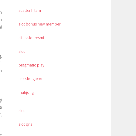
scatter hitam
n
n
slot bonus new member
i
situs slot resmi
slot
.
l
pragmatic play
h
link slot gacor
mahjong
i
a
slot
,
slot qris
7