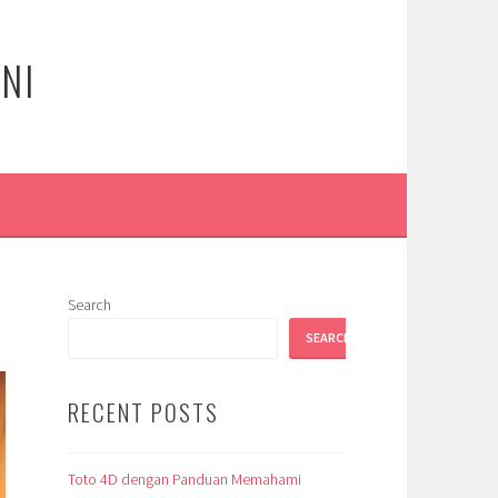
NI
Search
SEARCH
RECENT POSTS
Toto 4D dengan Panduan Memahami