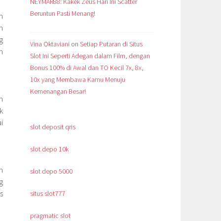
NEYMAR88: Kakek Zeus Hari Ini Scatter
Beruntun Pasti Menang!
n
n
g
Vina Oktaviani
on
Setiap Putaran di Situs
n
Slot Ini Seperti Adegan dalam Film, dengan
Bonus 100% di Awal dan TO Kecil 7x, 8x,
10x yang Membawa Kamu Menuju
Kemenangan Besar!
n
k
i
slot deposit qris
slot depo 10k
n
slot depo 5000
g
s
situs slot777
pragmatic slot