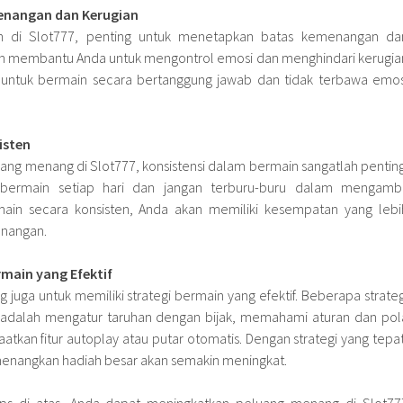
enangan dan Kerugian
 di Slot777, penting untuk menetapkan batas kemenangan da
akan membantu Anda untuk mengontrol emosi dan menghindari kerugia
t untuk bermain secara bertanggung jawab dan tidak terbawa emos
isten
ang menang di Slot777, konsistensi dalam bermain sangatlah penting
bermain setiap hari dan jangan terburu-buru dalam mengambi
ain secara konsisten, Anda akan memiliki kesempatan yang lebi
enangan.
rmain yang Efektif
ng juga untuk memiliki strategi bermain yang efektif. Beberapa strateg
 adalah mengatur taruhan dengan bijak, memahami aturan dan pol
kan fitur autoplay atau putar otomatis. Dengan strategi yang tepat
enangkan hadiah besar akan semakin meningkat.
tips di atas, Anda dapat meningkatkan peluang menang di Slot77