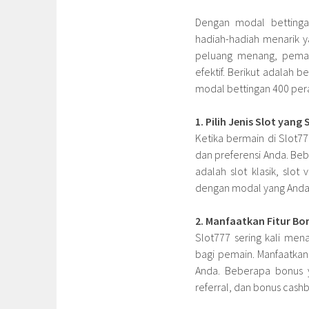
Dengan modal betting
hadiah-hadiah menarik y
peluang menang, pemai
efektif. Berikut adalah
modal bettingan 400 per
1. Pilih Jenis Slot yang 
Ketika bermain di Slot77
dan preferensi Anda. Be
adalah slot klasik, slot 
dengan modal yang Anda m
2. Manfaatkan Fitur B
Slot777 sering kali m
bagi pemain. Manfaatkan
Anda. Beberapa bonus y
referral, dan bonus cash